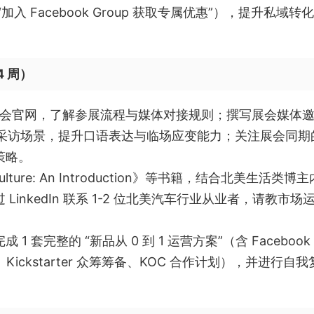
 “加入 Facebook Group 获取专属优惠”），提升私域转
4 周）
 展会官网，了解参展流程与媒体对接规则；撰写展会媒体
体采访场景，提升口语表达与临场应变能力；关注展会同期
策略。
ulture: An Introduction》等书籍，结合北美生活类博主
inkedIn 联系 1-2 位北美汽车行业从业者，请教市场
 套完整的 “新品从 0 到 1 运营方案”（含 Facebook
线、Kickstarter 众筹筹备、KOC 合作计划），并进行自我