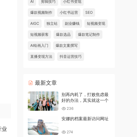
AI
剪辑技巧
小红书变现
爆款视频制作
小红书运营
SEO
AIGC
独立站
副业赚钱
短视频变现
短视频获客
爆款选品
爆款笔记制作
AI绘画入门
爆款文案撰写
直播变现方法
抖音运营技巧
最新文章
别再内耗了，打败焦虑最
好的办法，其实就这一个
236
安娜的档案最新访问网址
行业
274