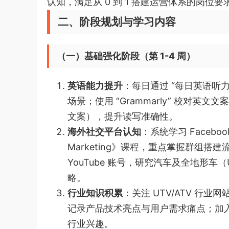
认知，满足从 0 到 1 搭建运营体系的岗位要
二、阶段规划与学习内容
（一）基础强化阶段（第 1-4 周）
英语能力提升
：每日通过 “每日英语听力
场景；使用 “Grammarly” 校对
文案），提升读写准确性。
海外社交平台认知
：系统学习 Facebook 
Marketing》课程，重点掌握群组搭建
YouTube 账号，研究汽车及全地形车
略。
行业知识积累
：关注 UTV/ATV 行业网站
记录产品技术亮点与用户需求痛点；加入
行业兴趣。