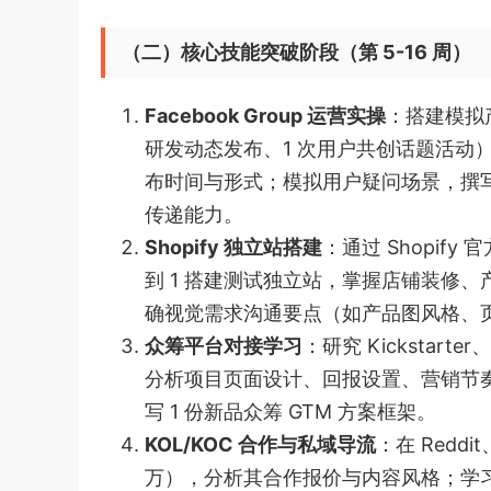
（二）核心技能突破阶段（第 5-16 周）
Facebook Group 运营实操
：搭建模拟产
研发动态发布、1 次用户共创话题活动），学
布时间与形式；模拟用户疑问场景，撰
传递能力。
Shopify 独立站搭建
：通过 Shopify 官
到 1 搭建测试独立站，掌握店铺装修
确视觉需求沟通要点（如产品图风格、页
众筹平台对接学习
：研究 Kickstart
分析项目页面设计、回报设置、营销节
写 1 份新品众筹 GTM 方案框架。
KOL/KOC 合作与私域导流
：在 Reddi
万），分析其合作报价与内容风格；学