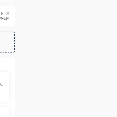
下一篇
红书代理
告投