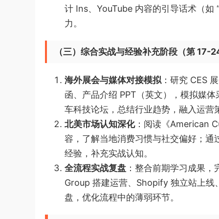
计 Ins、YouTube 内容的引导话术（如
力。
（三）综合实战与经验补充阶段（第 17-2
海外展会与媒体对接模拟
：研究 CES
函、产品介绍 PPT（英文），模拟媒
车科技论坛，总结行业趋势，融入运营
北美市场认知深化
：阅读《American C
容，了解当地消费习惯与社交偏好；通过 L
经验，补充实战认知。
全流程实战复盘
：整合前期学习成果，完成 1
Group 搭建运营、Shopify 独立站上
盘，优化流程中的薄弱环节。