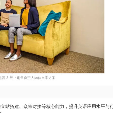
营 & 线上销售负责人岗位自学方案
、独立站搭建、众筹对接等核心能力，提升英语应用水平与