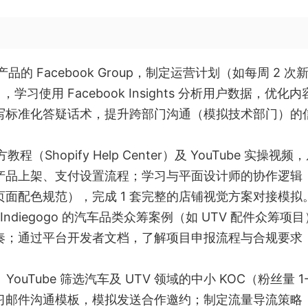
品的 Facebook Group，制定运营计划（如每周 2 次
习使用 Facebook Insights 分析用户数据，优化内
写标准化答疑话术，提升跨部门沟通（模拟技术部门）的
方教程（Shopify Help Center）及 YouTube 实操视频，
、产品上架、支付设置流程；学习与平面设计师的协作逻辑
面配色规范），完成 1 套完整的店铺视觉方案对接模拟
er、Indiegogo 的汽车品类众筹案例（如 UTV 配件众筹项
奏；通过平台开发者文档，了解项目申报流程与合规要求
t、YouTube 筛选汽车及 UTV 领域的中小 KOC（粉丝量 1-
习邮件沟通模板，模拟发送合作邀约；制定流量导流策略