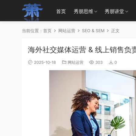
首页
秀朋思维
秀朋讲堂
当前位置：
首页
网站运营
SEO & SEM
正文
海外社交媒体运营 & 线上销售负
2025-10-18
网站运营
303
0