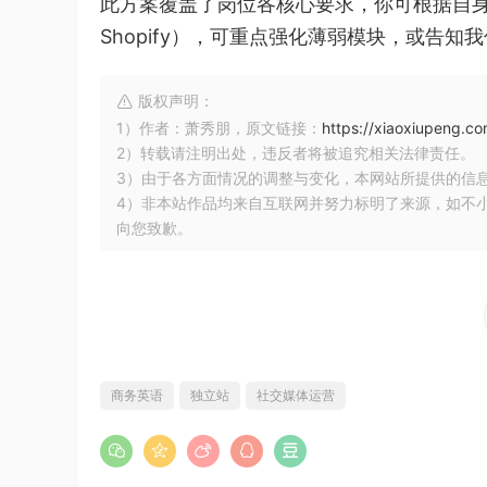
此方案覆盖了岗位各核心要求，你可根据自
Shopify），可重点强化薄弱模块，或告
版权声明：
1）作者：萧秀朋，原文链接：
https://xiaoxiupeng.
2）转载请注明出处，违反者将被追究相关法律责任。
3）由于各方面情况的调整与变化，本网站所提供的信
4）非本站作品均来自互联网并努力标明了来源，如不
向您致歉。
商务英语
独立站
社交媒体运营