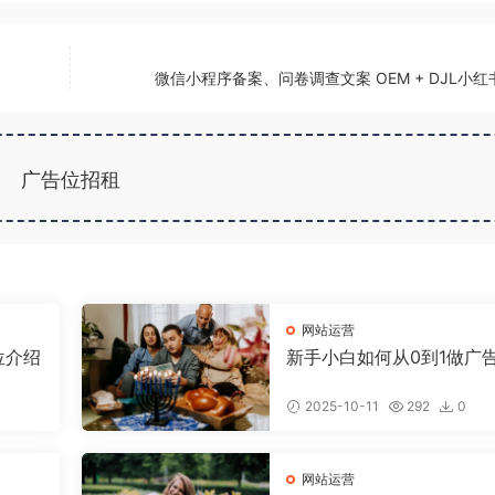
微信小程序备案、问卷调查文案 OEM + DJL小
广告位招租
网站运营
位介绍
新手小白如何从0到1做广
放获客
2025-10-11
292
0
网站运营