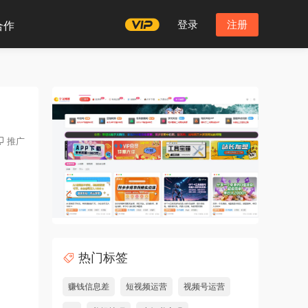
登录
注册
合作
推广
热门标签
赚钱信息差
短视频运营
视频号运营