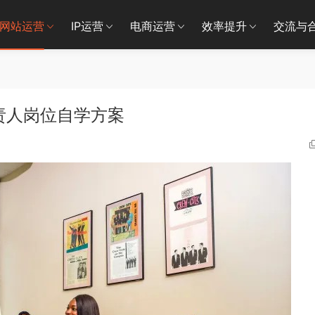
网站运营
IP运营
电商运营
效率提升
交流与
责人岗位自学方案