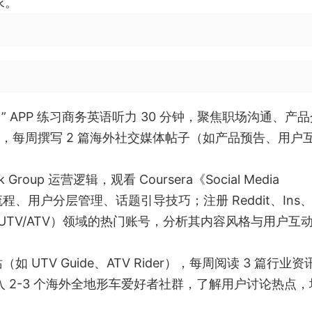
求。
” APP 练习商务英语听力 30 分钟，聚焦职场沟通、产
英文文案，每周撰写 2 篇海外社交媒体帖子（如产品预告、用户
Group 运营逻辑，观看 Coursera《Social Media
流程、用户分层管理、话题引导技巧；注册 Reddit、Ins
（UTV/ATV）领域的热门账号，分析其内容风格与用户互
（如 UTV Guide、ATV Rider），每周阅读 3 篇行业资
 2-3 个海外全地形车爱好者社群，了解用户讨论热点，