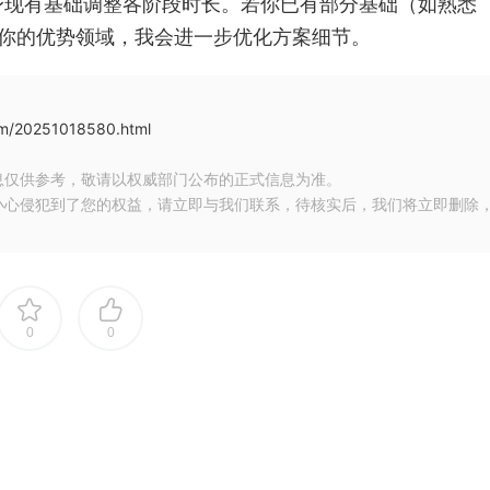
身现有基础调整各阶段时长。若你已有部分基础（如熟悉
知我你的优势领域，我会进一步优化方案细节。
com/20251018580.html
息仅供参考，敬请以权威部门公布的正式信息为准。
小心侵犯到了您的权益，请立即与我们联系，待核实后，我们将立即删除
0
0