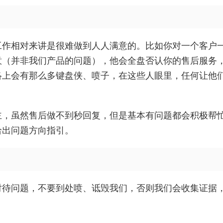
工作相对来讲是很难做到人人满意的。比如你对一个客户
意（并非我们产品的问题），他会全盘否认你的售后服务
络上会有那么多键盘侠、喷子，在这些人眼里，任何让他
主，虽然售后做不到秒回复，但是基本有问题都会积极帮
给出问题方向指引。
对待问题，不要到处喷、诋毁我们，否则我们会收集证据