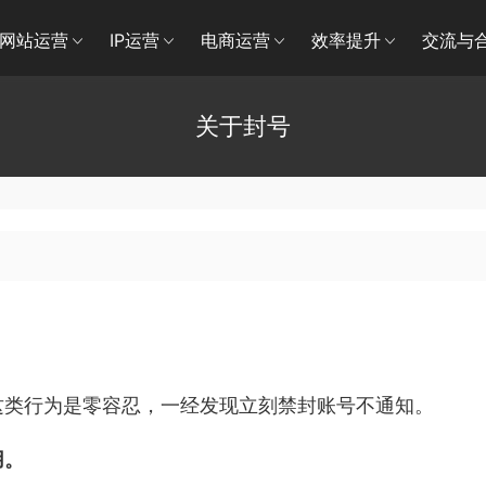
网站运营
IP运营
电商运营
效率提升
交流与
关于封号
这类行为是零容忍，一经发现立刻禁封账号不通知。
用。