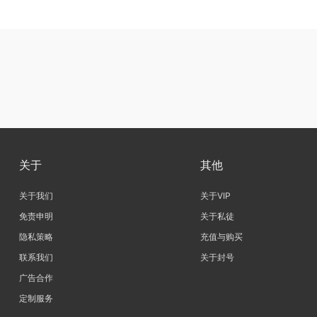
关于
其他
关于我们
关于VIP
免责申明
关于私徒
隐私策略
充值与购买
联系我们
关于封号
广告合作
定制服务