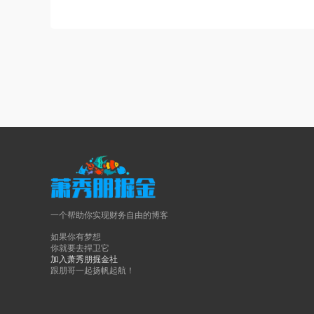
一个帮助你实现财务自由的博客
如果你有梦想
你就要去捍卫它
加入萧秀朋掘金社
跟朋哥一起扬帆起航！