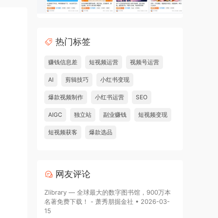
热门标签
赚钱信息差
短视频运营
视频号运营
AI
剪辑技巧
小红书变现
爆款视频制作
小红书运营
SEO
AIGC
独立站
副业赚钱
短视频变现
短视频获客
爆款选品
网友评论
Zlibrary — 全球最大的数字图书馆，900万本
名著免费下载！ - 萧秀朋掘金社 • 2026-03-
15