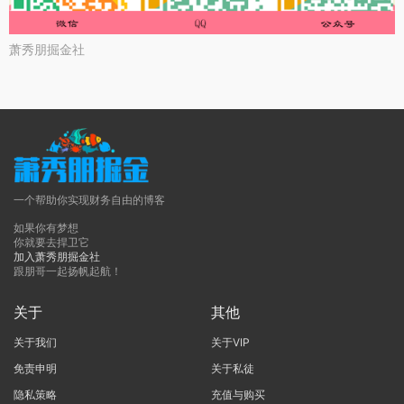
萧秀朋掘金社
一个帮助你实现财务自由的博客
如果你有梦想
你就要去捍卫它
加入萧秀朋掘金社
跟朋哥一起扬帆起航！
关于
其他
关于我们
关于VIP
免责申明
关于私徒
隐私策略
充值与购买