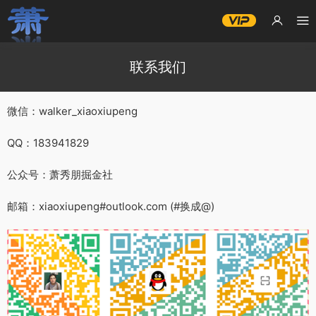
联系我们
微信：walker_xiaoxiupeng
QQ：183941829
公众号：萧秀朋掘金社
邮箱：xiaoxiupeng#outlook.com (#换成@)