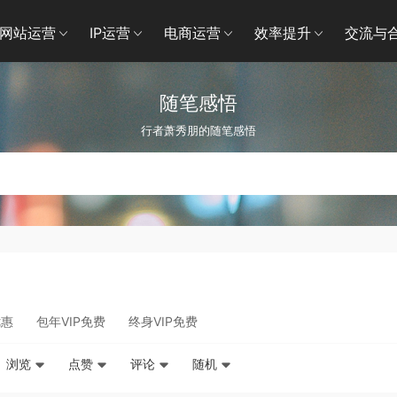
网站运营
IP运营
电商运营
效率提升
交流与
随笔感悟
行者萧秀朋的随笔感悟
优惠
包年VIP免费
终身VIP免费
浏览
点赞
评论
随机