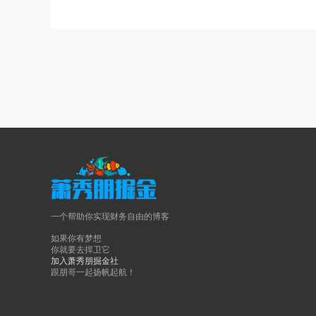
一个帮助你实现财务自由的博客
如果你有梦想
你就要去捍卫它
加入萧秀朋掘金社
跟朋哥一起扬帆起航！