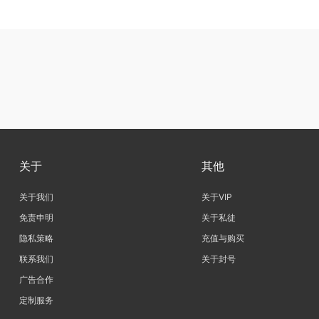
关于
其他
关于我们
关于VIP
免责申明
关于私徒
隐私策略
充值与购买
联系我们
关于封号
广告合作
定制服务