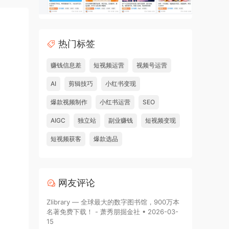
热门标签
赚钱信息差
短视频运营
视频号运营
AI
剪辑技巧
小红书变现
爆款视频制作
小红书运营
SEO
AIGC
独立站
副业赚钱
短视频变现
短视频获客
爆款选品
网友评论
Zlibrary — 全球最大的数字图书馆，900万本
名著免费下载！ - 萧秀朋掘金社 • 2026-03-
15