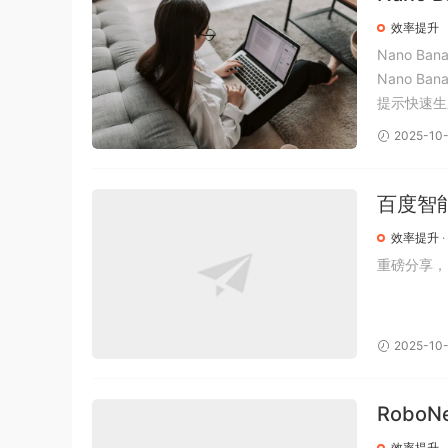
效率提升
Nano Ban
Nano Ba
提示快速生
用创意滤镜
2025-10
百度智
效率提升
·
重磅分享，
2025-10
Robo
效率提升