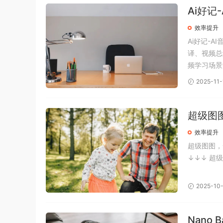
Ai好记
效率提升
Ai好记-A
译、视频总
频学习场景
解析，将枯
2025-11-
导图等多种趣
超级图
效率提升
超级图图，
↓↓↓ 超
2025-10
Nano 