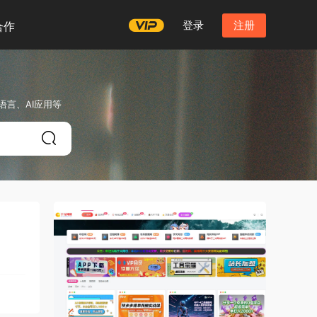
登录
注册
合作
言、AI应用等