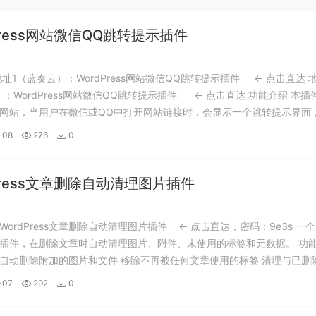
Press网站微信QQ跳转提示插件
地址1（蓝奏云）：WordPress网站微信QQ跳转提示插件 ← 点击直达 
）：WordPress网站微信QQ跳转提示插件 ← 点击直达 功能介绍 本插
ress网站，当用户在微信或QQ中打开网站链接时，会显示一个跳转提示界面
器中打开链接。 主要功能 检测用户是否在微信或QQ中打开链接...
-08
276
0
Press文章删除自动清理图片插件
ordPress文章删除自动清理图片插件 ← 点击直达，密码：9e3s 一个
ress插件，在删除文章时自动清理图片、附件、未使用的标签和元数据。 功
自动删除附加的图片和文件 移除不再被任何文章使用的标签 清理与已删
义字段和元数据 支持单篇文章删除和批量删除操作 可配置的选项，允许启
-07
292
0
...