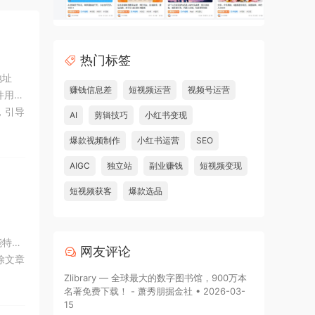
热门标签
地址
赚钱信息差
短视频运营
视频号运营
件用于
，引导
AI
剪辑技巧
小红书变现
爆款视频制作
小红书运营
SEO
AIGC
独立站
副业赚钱
短视频变现
短视频获客
爆款选品
能特点
网友评论
除文章
用/
Zlibrary — 全球最大的数字图书馆，900万本
名著免费下载！ - 萧秀朋掘金社 • 2026-03-
15