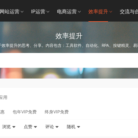
网站运营
IP运营
电商运营
效率提升
交流与
效率提升
于效率提升的思考、分享。内容包含：工具软件、自动化、RPA、按键精灵、易语
I应用
优惠
包年VIP免费
终身VIP免费
浏览
点赞
评论
随机