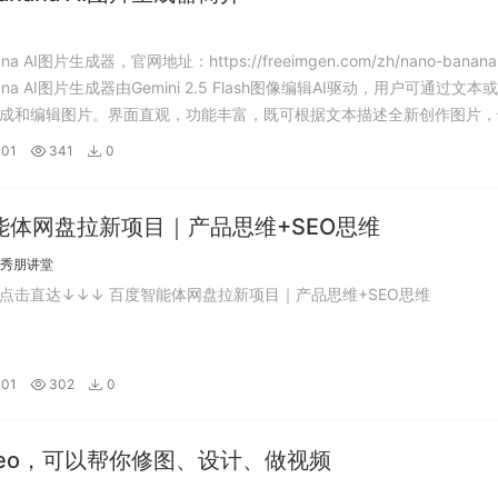
ana AI图片生成器，官网地址：https://freeimgen.com/zh/nano-banana-
nana AI图片生成器由Gemini 2.5 Flash图像编辑AI驱动，用户可通过文本
成和编辑图片。界面直观，功能丰富，既可根据文本描述全新创作图片，
和特效增强已有作品。无论是休闲用...
-01
341
0
能体网盘拉新项目｜产品思维+SEO思维
秀朋讲堂
点击直达↓↓↓ 百度智能体网盘拉新项目｜产品思维+SEO思维
-01
302
0
Neo，可以帮你修图、设计、做视频