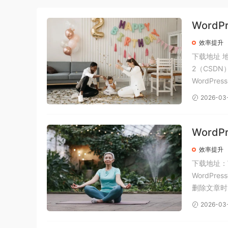
Word
效率提升
下载地址 
2（CSDN
WordP
用户在浏览
2026-03
Word
效率提升
下载地址：W
WordP
删除文章时
关联的自定
2026-03
禁用特定的清