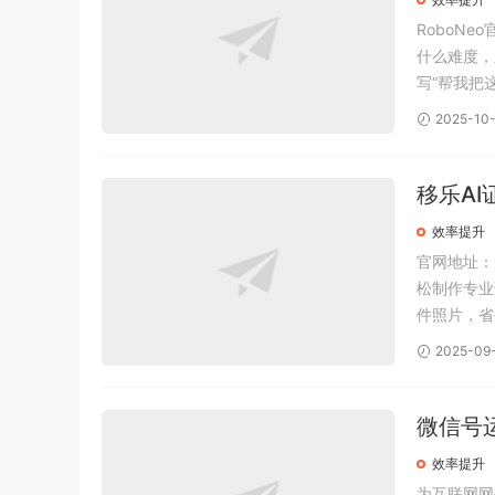
RoboNeo
什么难度，
写“帮我把
大概要等5
2025-10
面还很高清.
移乐AI
效率提升
官网地址：h
松制作专业
件照片，省
会自动删除
2025-09
图技能，整个
微信号
效率提升
为互联网网