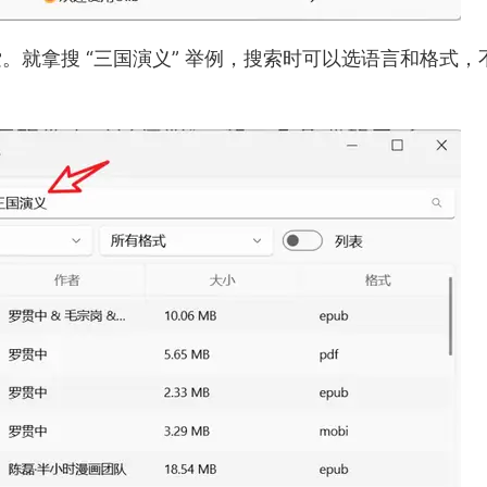
索。就拿搜 “三国演义” 举例，搜索时可以选语言和格式，