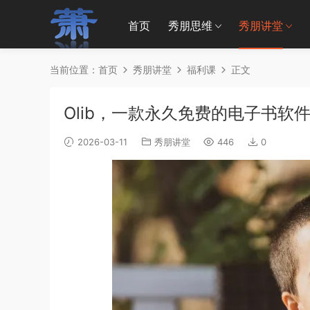
首页
秀朋思维
秀朋讲堂
当前位置：
首页
秀朋讲堂
福利课
正文
Olib，一款永久免费的电子书软
2026-03-11
秀朋讲堂
446
0