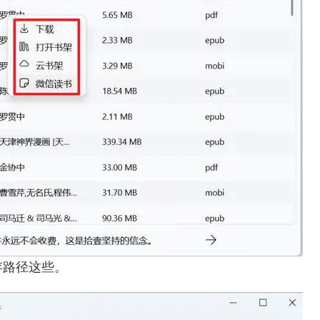
存路径这些。