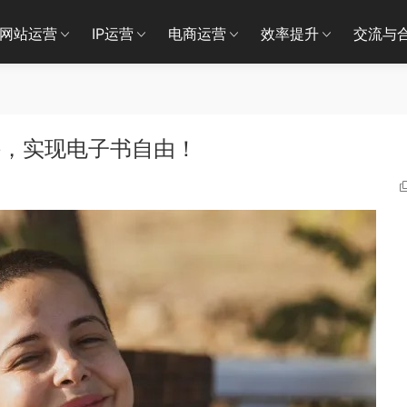
网站运营
IP运营
电商运营
效率提升
交流与
件，实现电子书自由！