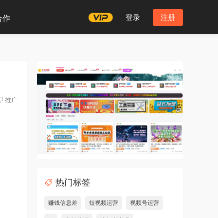
登录
注册
合作
推广
热门标签
赚钱信息差
短视频运营
视频号运营