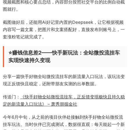
视频截图和核心要点总结，内容部分按照社交平台的比例自动截
图就行。
截图做好后，还能用Ai好记里内置的Deepseek，让它根据视频
内容写一篇文案，把图片和文案搭配好，直接发布到账号上，一
套涨粉笔记就完成了。
⭐️赚钱信息差2——快手新玩法：全站微投流挂车
实现快速持久变现
分享一篇快手好物全站微投流挂车的新流量入口玩法，该玩法变
现正反馈快且稳定，还附带朋友实测的出单数据。
传送门：
《快手好物全站微投流挂车，正反馈变现极快且持久稳
定的新流量入口玩法》 – 萧秀朋掘金社
今年6月中旬，从之前的项目伙伴处接触到快手好物全站微投流
挂车玩法。当时伙伴已完成测试，数据很直观：每天能起一个新