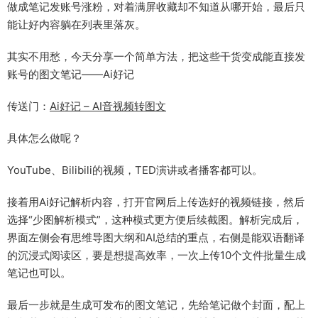
做成笔记发账号涨粉，对着满屏收藏却不知道从哪开始，最后只
能让好内容躺在列表里落灰。
其实不用愁，今天分享一个简单方法，把这些干货变成能直接发
账号的图文笔记——Ai好记
传送门：
Ai好记 – AI音视频转图文
具体怎么做呢？
YouTube、Bilibili的视频，TED演讲或者播客都可以。
接着用Ai好记解析内容，打开官网后上传选好的视频链接，然后
选择“少图解析模式”，这种模式更方便后续截图。解析完成后，
界面左侧会有思维导图大纲和AI总结的重点，右侧是能双语翻译
的沉浸式阅读区，要是想提高效率，一次上传10个文件批量生成
笔记也可以。
最后一步就是生成可发布的图文笔记，先给笔记做个封面，配上