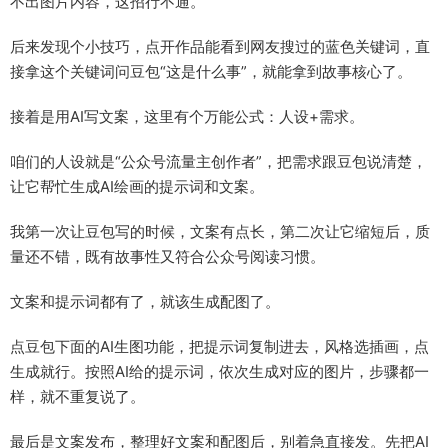
不出图片内容，这招行不通。
后来发现个小技巧，点开作品能看到网友搜过的蓝色关键词，直
接拿这个关键词问豆包“这是什么事”，就能拿到故事核心了。
接着是用AI写文案，这里有个万能公式：人设+需求。
咱们的人设就是“公众号流量主创作者”，把需求跟豆包说清楚，
让它帮忙生成AI绘画的提示词和文案。
我第一次让豆包写的时候，文案有点长，第二次让它缩短后，质
量还不错，既有故事性又符合公众号阅读习惯。
文案和提示词都有了，就该生成配图了。
点豆包下面的AI生图功能，把提示词复制进去，风格选插画，点
生成就行。按照AI给的提示词，依次生成对应的图片，步骤都一
样，就不重复说了。
最后是文案发布，整理好文案和配图后，别着急直接发。先把AI