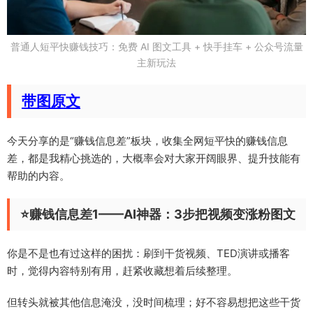
普通人短平快赚钱技巧：免费 AI 图文工具 + 快手挂车 + 公众号流量
主新玩法
带图原文
今天分享的是“赚钱信息差”板块，收集全网短平快的赚钱信息
差，都是我精心挑选的，大概率会对大家开阔眼界、提升技能有
帮助的内容。
⭐️赚钱信息差1——AI神器：3步把视频变涨粉图文
你是不是也有过这样的困扰：刷到干货视频、TED演讲或播客
时，觉得内容特别有用，赶紧收藏想着后续整理。
但转头就被其他信息淹没，没时间梳理；好不容易想把这些干货