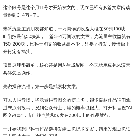
这个账号是这个月11号才开始发文的，现在已经有多篇文章阅读
量跑到3-4万+了。
熟悉流量主的朋友都知道，一万阅读的收益大概在50到100块，
咱们按最低50块算，一篇3-4万阅读的文章，光流量主收益就有
150-200块，比抖音图文的收益高不少，只要坚持发，慢慢做下
来肯定有搞头。
项目原理很简单，核心还是用AI生成配图，今天就用豆包来演示
具体怎么操作。
先说操作流程，第一步是找素材文案。
可以去抖音找，毕竟做抖音图文的博主多，很多爆款作品咱们拿
过来原创改写，发到公众号上，爆的概率也很大。打开抖音搜“AI
图文故事”，专门找点赞和转发在200以上的作品就行。
一开始我想把抖音作品链接发给豆包提取文案，结果发现豆包读