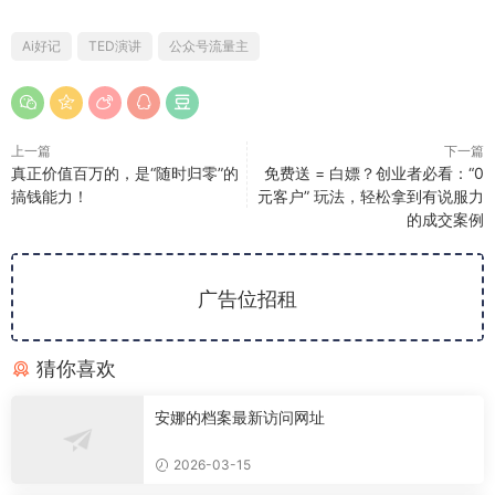
Ai好记
TED演讲
公众号流量主
上一篇
下一篇
真正价值百万的，是“随时归零”的
免费送 = 白嫖？创业者必看：“0
搞钱能力！
元客户” 玩法，轻松拿到有说服力
的成交案例
广告位招租
猜你喜欢
安娜的档案最新访问网址
2026-03-15