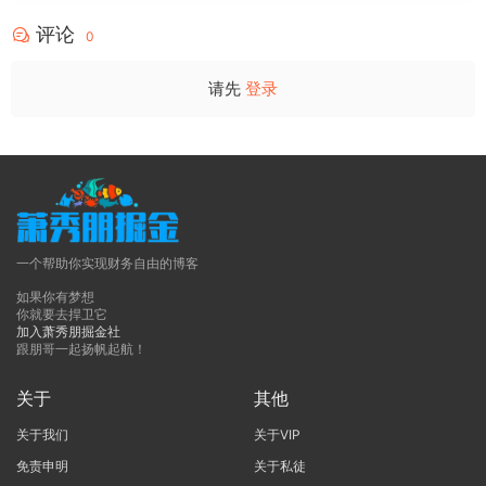
评论
0
请先
登录
一个帮助你实现财务自由的博客
如果你有梦想
你就要去捍卫它
加入萧秀朋掘金社
跟朋哥一起扬帆起航！
关于
其他
关于我们
关于VIP
免责申明
关于私徒