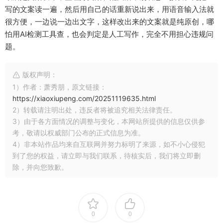
写的文案读一遍，然后用自己的话重新说出来，用语音输入法就
很方便，一边说一边出文字，这样改出来的文案就是纯原创，哪
怕用AI检测工具查，也会判定是人工写作，完全不用担心违规问
题。
版权声明：
1）作者：萧秀朋，原文链接：
https://xiaoxiupeng.com/20251119635.html
2）转载请注明出处，违反者将被追究相关法律责任。
3）由于各方面情况的调整与变化，本网站所提供的信息仅供参
考，敬请以权威部门公布的正式信息为准。
4）非本站作品均来自互联网并努力标明了来源，如不小心侵犯
到了您的权益，请立即与我们联系，待核实后，我们将立即删
除，并向您致歉。
0
0