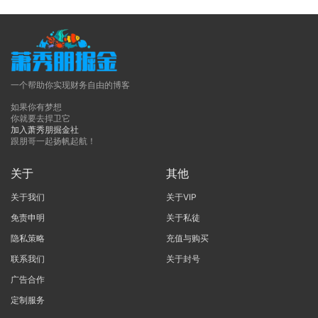
一个帮助你实现财务自由的博客
如果你有梦想
你就要去捍卫它
加入萧秀朋掘金社
跟朋哥一起扬帆起航！
关于
其他
关于我们
关于VIP
免责申明
关于私徒
隐私策略
充值与购买
联系我们
关于封号
广告合作
定制服务