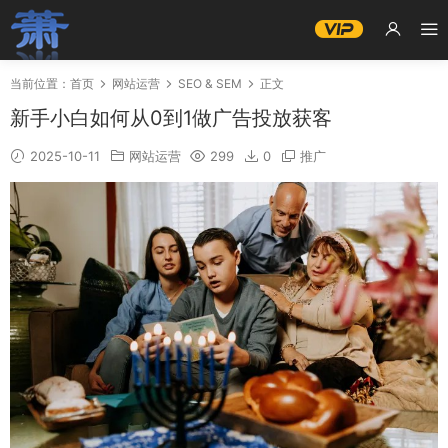
当前位置：
首页
网站运营
SEO & SEM
正文
新手小白如何从0到1做广告投放获客
2025-10-11
网站运营
299
0
推广