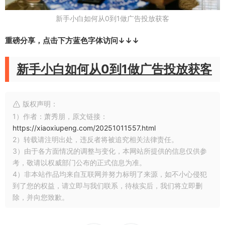
新手小白如何从0到1做广告投放获客
重磅分享，点击下方蓝色字体访问↓↓↓
新手小白如何从0到1做广告投放获客
版权声明：
1）作者：萧秀朋，原文链接：
https://xiaoxiupeng.com/20251011557.html
2）转载请注明出处，违反者将被追究相关法律责任。
3）由于各方面情况的调整与变化，本网站所提供的信息仅供参
考，敬请以权威部门公布的正式信息为准。
4）非本站作品均来自互联网并努力标明了来源，如不小心侵犯
到了您的权益，请立即与我们联系，待核实后，我们将立即删
除，并向您致歉。