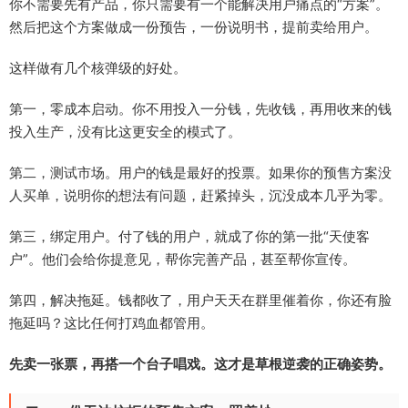
你不需要先有产品，你只需要有一个能解决用户痛点的“方案”。
然后把这个方案做成一份预告，一份说明书，提前卖给用户。
这样做有几个核弹级的好处。
第一，零成本启动。你不用投入一分钱，先收钱，再用收来的钱
投入生产，没有比这更安全的模式了。
第二，测试市场。用户的钱是最好的投票。如果你的预售方案没
人买单，说明你的想法有问题，赶紧掉头，沉没成本几乎为零。
第三，绑定用户。付了钱的用户，就成了你的第一批“天使客
户”。他们会给你提意见，帮你完善产品，甚至帮你宣传。
第四，解决拖延。钱都收了，用户天天在群里催着你，你还有脸
拖延吗？这比任何打鸡血都管用。
先卖一张票，再搭一个台子唱戏。这才是草根逆袭的正确姿势。