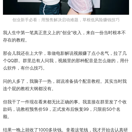
创业新手必看：用预售解决启动难题，草根低风险赚钱技巧
我人生中第一笔真正意义上的“创业”收入，来自一份当时根本不
存在的教程。
那会儿我还在上大学，靠做电影解说视频赚了点小名气，拉了几
个QQ群。群里总有人问我，视频里的那种配音是怎么做的，用什
么软件，有什么技巧。
问的人多了，我脑子一热，就说准备搞个配音教程。其实当时我
连个屁的教程大纲都没有。
但我干了一件现在看来都无比正确的事。我直接在群里发了个收
款码，说教程预售价59，正式发布后恢复99，只限前50个名
额。
结果一晚上就收了1000多块钱。拿着这笔钱，我才开始去认真研