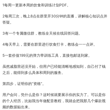
1每周一更新本周的饮食和训练计划PDF。
2每周三次，晚上8点在群里开30分钟的直播，讲解核心知识点并
答疑。
3有一个专属微信群，教练全天候在线回答问题。
4每天早上，需要在群里进行饮食打卡，教练会一一点评。
5一套价值199元的弹力带训练工具，直接包邮送到家。
虽然减脂营还没开始，但用户已经能清晰地感知到，自己付了钱
之后，能得到多么具体和周到的服务。
第四步，证明你的“资格”。
用户会问，凭什么是你？这时候就要展示你的实力了。可以是你
的个人经历，比如我当年做配音教程，我就会把我那几个爆款视
频的数据贴出来。