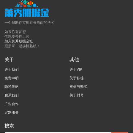
一个帮助你实现财务自由的博客
如果你有梦想
你就要去捍卫它
加入萧秀朋掘金社
跟朋哥一起扬帆起航！
关于
其他
关于我们
关于VIP
免责申明
关于私徒
隐私策略
充值与购买
联系我们
关于封号
广告合作
定制服务
搜索