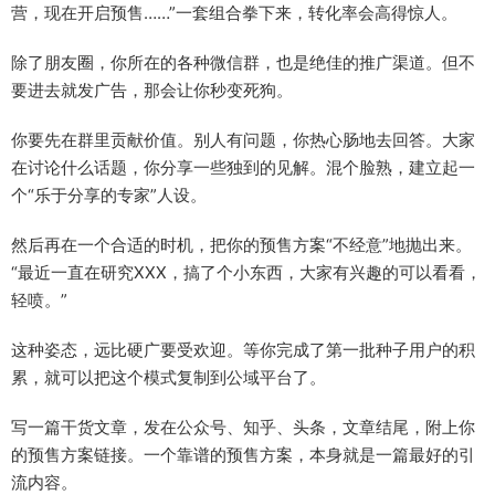
营，现在开启预售……”一套组合拳下来，转化率会高得惊人。
除了朋友圈，你所在的各种微信群，也是绝佳的推广渠道。但不
要进去就发广告，那会让你秒变死狗。
你要先在群里贡献价值。别人有问题，你热心肠地去回答。大家
在讨论什么话题，你分享一些独到的见解。混个脸熟，建立起一
个“乐于分享的专家”人设。
然后再在一个合适的时机，把你的预售方案“不经意”地抛出来。
“最近一直在研究XXX，搞了个小东西，大家有兴趣的可以看看，
轻喷。”
这种姿态，远比硬广要受欢迎。等你完成了第一批种子用户的积
累，就可以把这个模式复制到公域平台了。
写一篇干货文章，发在公众号、知乎、头条，文章结尾，附上你
的预售方案链接。一个靠谱的预售方案，本身就是一篇最好的引
流内容。