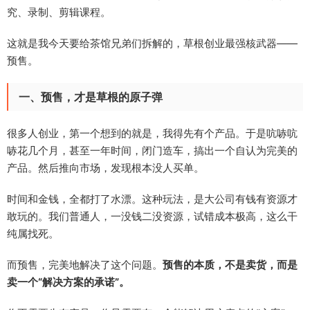
究、录制、剪辑课程。
这就是我今天要给茶馆兄弟们拆解的，草根创业最强核武器——
预售。
一、预售，才是草根的原子弹
很多人创业，第一个想到的就是，我得先有个产品。于是吭哧吭
哧花几个月，甚至一年时间，闭门造车，搞出一个自认为完美的
产品。然后推向市场，发现根本没人买单。
时间和金钱，全都打了水漂。这种玩法，是大公司有钱有资源才
敢玩的。我们普通人，一没钱二没资源，试错成本极高，这么干
纯属找死。
而预售，完美地解决了这个问题。
预售的本质，不是卖货，而是
卖一个“解决方案的承诺”。