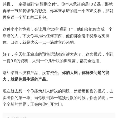
并且，一定要做到“超预期交付”。你本来承诺的是10节课，那就
再录一节加餐课作为彩蛋。你本来承诺的是一个PDF文档，那就
再多送一个配套的工具包。
这种小小的惊喜，会让用户觉得“赚到了”，他们会把你当成一个
靠谱的人，下次你再推出任何东西，他们都会毫不犹豫地支持
你。口碑，就是这么一点一滴建立起来的。
好了，今天把压箱底的预售玩法都告诉大家了。这套模式，小到
一份9.9的资料，大到一个几千块的训练营，都完全适用。
别纠结自己没有产品、没有资金。
你的大脑，你解决问题的能
力，就是你最牛逼的产品。
现在就去想一个你能为别人解决的问题，然后用预售的模式，去
卖出你的第一单。当你收到第一笔预付款的时候，你会发现，一
个全新的世界，正在向你打开大门。