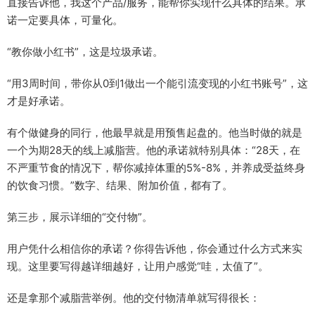
直接告诉他，我这个产品/服务，能帮你实现什么具体的结果。承
诺一定要具体，可量化。
“教你做小红书”，这是垃圾承诺。
“用3周时间，带你从0到1做出一个能引流变现的小红书账号”，这
才是好承诺。
有个做健身的同行，他最早就是用预售起盘的。他当时做的就是
一个为期28天的线上减脂营。他的承诺就特别具体：“28天，在
不严重节食的情况下，帮你减掉体重的5%-8%，并养成受益终身
的饮食习惯。”数字、结果、附加价值，都有了。
第三步，展示详细的“交付物”。
用户凭什么相信你的承诺？你得告诉他，你会通过什么方式来实
现。这里要写得越详细越好，让用户感觉“哇，太值了”。
还是拿那个减脂营举例。他的交付物清单就写得很长：