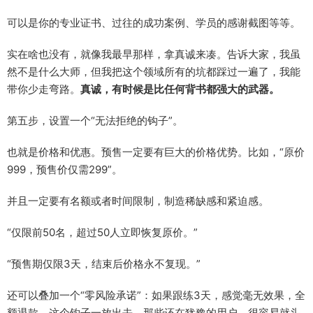
可以是你的专业证书、过往的成功案例、学员的感谢截图等等。
实在啥也没有，就像我最早那样，拿真诚来凑。告诉大家，我虽
然不是什么大师，但我把这个领域所有的坑都踩过一遍了，我能
带你少走弯路。
真诚，有时候是比任何背书都强大的武器。
第五步，设置一个“无法拒绝的钩子”。
也就是价格和优惠。预售一定要有巨大的价格优势。比如，“原价
999，预售价仅需299”。
并且一定要有名额或者时间限制，制造稀缺感和紧迫感。
“仅限前50名，超过50人立即恢复原价。”
“预售期仅限3天，结束后价格永不复现。”
还可以叠加一个“零风险承诺”：如果跟练3天，感觉毫无效果，全
额退款。这个钩子一放出去，那些还在犹豫的用户，很容易就头