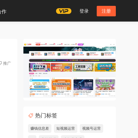
登录
注册
合作
推广
热门标签
赚钱信息差
短视频运营
视频号运营