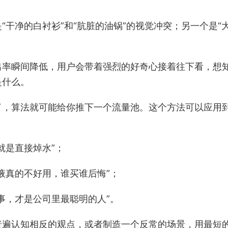
干净的白衬衫”和“肮脏的油锅”的视觉冲突；另一个是“
。
出率瞬间降低，用户会带着强烈的好奇心接着往下看，想
是什么。
了，算法就可能给你推下一个流量池。这个方法可以应用
就是直接焯水”；
液真的不好用，谁买谁后悔”；
事，才是公司里最聪明的人”。
普遍认知相反的观点，或者制造一个反常的场景，用最短