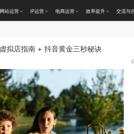
网站运营
IP运营
电商运营
效率提升
交流与
红书虚拟店指南 + 抖音黄金三秒秘诀