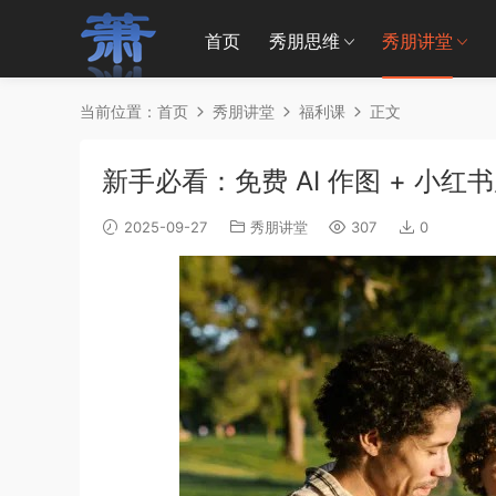
首页
秀朋思维
秀朋讲堂
当前位置：
首页
秀朋讲堂
福利课
正文
新手必看：免费 AI 作图 + 小
2025-09-27
秀朋讲堂
307
0