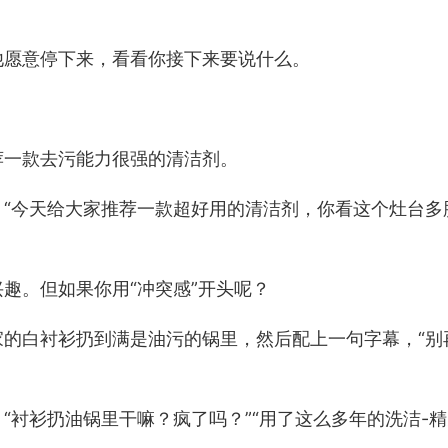
他愿意停下来，看看你接下来要说什么。
荐一款去污能力很强的清洁剂。
“今天给大家推荐一款超好用的清洁剂，你看这个灶台多
趣。但如果你用“冲突感”开头呢？
的白衬衫扔到满是油污的锅里，然后配上一句字幕，“别
“衬衫扔油锅里干嘛？疯了吗？”“用了这么多年的洗洁-