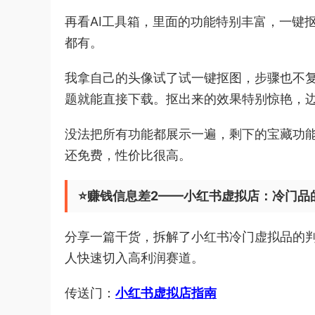
再看AI工具箱，里面的功能特别丰富，一键
都有。
我拿自己的头像试了试一键抠图，步骤也不复
题就能直接下载。抠出来的效果特别惊艳，
没法把所有功能都展示一遍，剩下的宝藏功
还免费，性价比很高。
⭐️赚钱信息差2——小红书虚拟店：冷门
分享一篇干货，拆解了小红书冷门虚拟品的判
人快速切入高利润赛道。
传送门：
小红书虚拟店指南