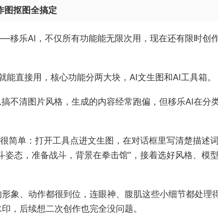
：作图抠图全搞定
——移乐AI，不仅所有功能能无限次用，现在还有限时创
，电脑端登录就能直接用，核心功能分两大块，AI文生图和AI工具箱。
总搞不清图片风格，生成的内容经常跑偏，但移乐AI在分
骤很简单：打开工具点进文生图，在对话框里写清楚描述
斗姿态，准备战斗，背景在拳击馆”，接着选好风格、模
的形象、动作都很到位，连眼神、腹肌这些小细节都处理
水印，后续想二次创作也完全没问题。