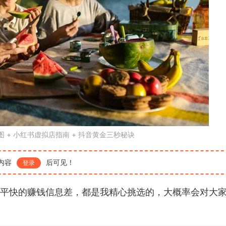
作图 + 小红书虚拟店指南 + 抖音黄金三秒秘诀
内容
后可见！
登录
短平快的赚钱信息差，都是我精心挑选的，大概率会对大