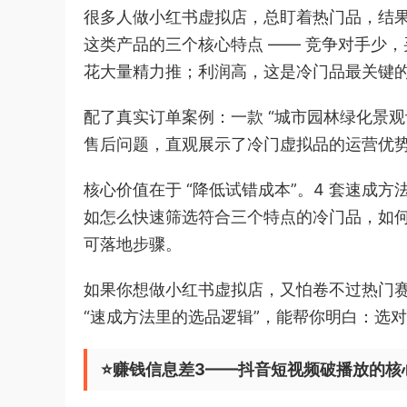
很多人做小红书虚拟店，总盯着热门品，结
这类产品的三个核心特点 —— 竞争对手少
花大量精力推；利润高，这是冷门品最关键
配了真实订单案例：一款 “城市园林绿化景观设
售后问题，直观展示了冷门虚拟品的运营优
核心价值在于 “降低试错成本”。4 套速成
如怎么快速筛选符合三个特点的冷门品，如
可落地步骤。
如果你想做小红书虚拟店，又怕卷不过热门赛
“速成方法里的选品逻辑”，能帮你明白：选
⭐️赚钱信息差3——抖音短视频破播放的核