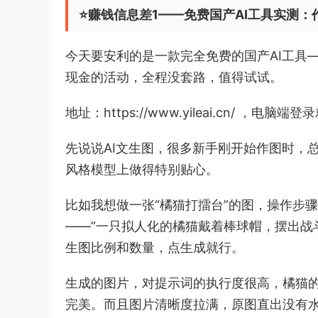
⭐️赚钱信息差1——免费国产AI工具实测
今天要安利的是一款完全免费的国产AI工具
现金的活动，全程没套路，值得试试。
地址：https://www.yileai.cn/ 
先说说AI文生图，很多新手刚开始作图时，
风格模型上做得特别贴心。
比如我想做一张“橘猫打擂台”的图，操作步
——“一只拟人化的橘猫戴着棒球帽，摆出战
生图比例和数量，点生成就行。
生成的图片，对提示词的执行度很高，橘猫
完美。而且图片清晰度拉满，原图直出没有