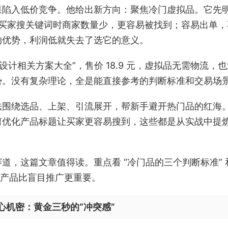
果陷入低价竞争。他给出新方向：聚焦冷门虚拟品。它先
，买家搜关键词时商家数量少，更容易被找到；容易出单，
的优势，利润低就失去了选它的意义。
计相关方案大全”，售价 18.9 元，虚拟品无需物流，
势。没有复杂理论，全是能直接参考的判断标准和交易场
方法围绕选品、上架、引流展开，帮新手避开热门品的红海
何优化产品标题让买家更容易搜到，这些都是从实战中提
道，这篇文章值得读。重点看 “冷门品的三个判断标准” 
对产品比盲目推广更重要。
心机密：黄金三秒的“冲突感”