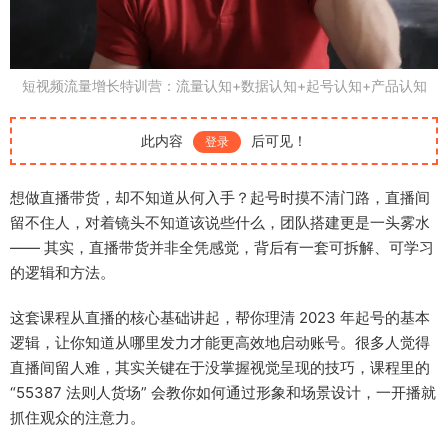
短视频流量增长特训营：流量认知+数据认知+起号认知+产品认知
此内容
后可见！
登录
想做直播带货，却不知道从何入手？起号时摸不清门路，直播间
留不住人，对着镜头不知道该说些什么，团队搭建更是一头雾水
—— 其实，直播带货并非全凭感觉，背后有一套可拆解、可学习
的逻辑和方法。
这套课程从直播的核心基础讲起，帮你理清 2023 年起号的基本
逻辑，让你知道从哪里发力才能更高效地启动账号。很多人觉得
直播间留人难，其实关键在于没掌握视觉呈现的技巧，课程里的
“55387 法则人货场” 会教你如何通过形象和场景设计，一开播就
抓住观众的注意力。