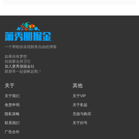
一个帮助你实现财务自由的博客
如果你有梦想
你就要去捍卫它
加入萧秀朋掘金社
跟朋哥一起扬帆起航！
关于
其他
关于我们
关于VIP
免责申明
关于私徒
隐私策略
充值与购买
联系我们
关于封号
广告合作