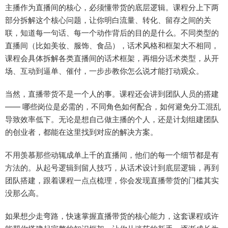
主播作为直播间的核心，必须懂带货的底层逻辑。课程分上下两
部分拆解这个核心问题，让你明白流量、转化、留存之间的关
联，知道每一句话、每一个动作背后的目的是什么。不同类型的
直播间（比如美妆、服饰、食品），话术风格和框架大不相同，
课程会具体拆解各类直播间的话术框架，再细分话术类型，从开
场、互动到逼单、催付，一步步教你怎么说才能打动观众。
当然，直播带货不是一个人的事。课程还会讲到团队人员的搭建
—— 哪些岗位是必需的，不同角色如何配合，如何避免分工混乱
导致效率低下。无论是想自己做主播的个人，还是计划组建团队
的创业者，都能在这里找到对应的解决方案。
不用羡慕那些动辄成单上千的直播间，他们的每一个细节都是有
方法的。从起号逻辑到留人技巧，从话术设计到底层逻辑，再到
团队搭建，跟着课程一点点梳理，你会发现直播带货的门槛其实
没那么高。
如果想少走弯路，快速掌握直播带货的核心能力，这套课程或许