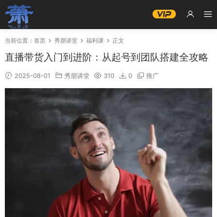
当前位置：
首页
秀朋讲堂
福利课
正文
直播带货入门到进阶：从起号到团队搭建全攻略
2025-08-01
秀朋讲堂
310
0
推广