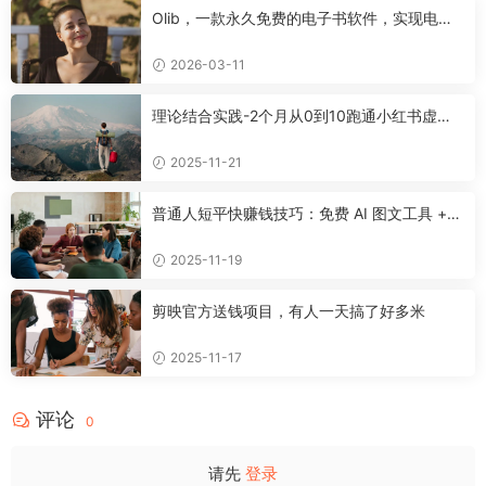
Olib，一款永久免费的电子书软件，实现电子
书自由！
2026-03-11
理论结合实践-2个月从0到10跑通小红书虚拟
资料
2025-11-21
普通人短平快赚钱技巧：免费 AI 图文工具 +
快手挂车 + 公众号流量主新玩法
2025-11-19
剪映官方送钱项目，有人一天搞了好多米
2025-11-17
评论
0
请先
登录