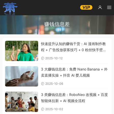
赚钱信息差
快速提升认知的赚钱干货：AI 漫画制作教
程 + 广告投放获客技巧 + 0 粉丝快手壁纸
赚钱法
2025-10-12
3 大赚钱信息差：免费 Nano Banana + 外
卖直播实操 + 抖音 AI 婴儿视频
2025-10-06
3 类赚钱信息差：RoboNeo 改视频 + 百度
智能体拉新 + AI 视频全流程
2025-10-02