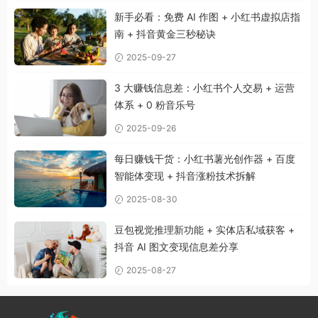
新手必看：免费 AI 作图 + 小红书虚拟店指
南 + 抖音黄金三秒秘诀
2025-09-27
3 大赚钱信息差：小红书个人交易 + 运营
体系 + 0 粉音乐号
2025-09-26
每日赚钱干货：小红书薯光创作器 + 百度
智能体变现 + 抖音涨粉技术拆解
2025-08-30
豆包视觉推理新功能 + 实体店私域获客 +
抖音 AI 图文变现信息差分享
2025-08-27