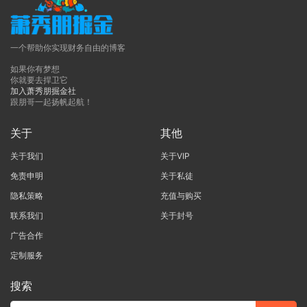
一个帮助你实现财务自由的博客
如果你有梦想
你就要去捍卫它
加入萧秀朋掘金社
跟朋哥一起扬帆起航！
关于
其他
关于我们
关于VIP
免责申明
关于私徒
隐私策略
充值与购买
联系我们
关于封号
广告合作
定制服务
搜索