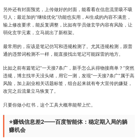
另外还有封面预览，上传做好的封面，能看看在信息流里吸不吸
引人；最近加的“继续优化”功能也实用，AI生成的内容不满意，
输上修改要求，能反复调整，比如有学员做玄学内容有风险，让
弱化玄学元素，立马就出了新框架。
最常用的，应该是笔记仿写和违规检测了。尤其违规检测，跟普
通的违禁词检测不一样，能直接找出笔记可能踩雷的地方。
比如之前有篇笔记“一天接7条广，新手怎么从得物接商单？”突然
违规，博主找半天没头绪，用它一测，发现“一天接7条广”属于高
风险，加上副业相关话题标签，组合起来就有夸大宣传的嫌疑，
改完之后流量立马恢复了。
只要你做小红书，这个工具大概率能帮上忙。
⭐赚钱信息差2——百度智能体：稳定期入局的躺
赚机会