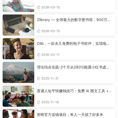
2026-03-15
Zlibrary — 全球最大的数字图书馆，900万本
名著免费下载！
2026-03-15
Olib，一款永久免费的电子书软件，实现电子
书自由！
2026-03-11
理论结合实践-2个月从0到10跑通小红书虚拟
资料
2025-11-21
普通人短平快赚钱技巧：免费 AI 图文工具 +
快手挂车 + 公众号流量主新玩法
2025-11-19
剪映官方送钱项目，有人一天搞了好多米