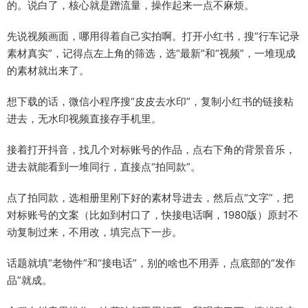
的。说白了，核心就是蹭流量，操作起来一点不麻烦。
先说视频画面，哪用得着自己实拍啊。打开小红书，搜“行车记录
素材真实”，记得点左上角的筛选，选“最新”和“视频”，一堆现成
的素材就出来了。
想下载的话，微信小程序搜“皮皮去水印”，复制小红书的链接粘
进去，无水印视频直接存手机里。
接着打开抖音，找几个对标账号的作品，点右下角的背景音乐，
进去就能看到一堆同行，直接点“拍同款”。
点了拍同款，选相册里刚下好的素材导进去，然后点“文字”，把
对标账号的文案（比如到村口了，快接电话啊，1980版）原封不
动复制过来，不用改，填完点下一步。
话题就填“老物件”和“接电话”，别的啥也不用弄，点底部的“发作
品”就成。