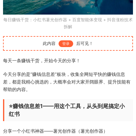
每日赚钱干货：小红书薯光创作器 + 百度智能体变现 + 抖音涨粉技术
拆解
此内容
后可见！
登录
每天一条赚钱干货，开始今天的分享！
今天分享的是“赚钱信息差”板块，收集全网短平快的赚钱信息
差，都是我精心挑选的，大概率会对大家开阔眼界、提升技能有
帮助的内容。
⭐赚钱信息差1——用这个工具，从头到尾搞定小
红书
分享一个小红书神器——薯光创作器（薯光创作器）