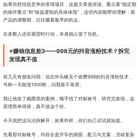
如果你想找低竞争的变现项目，这篇文章值得读。重点看“稳定期
的操作要点”和“收益逻辑的具体体现”，这些内容能帮你理解：新
产品的调整期，往往藏着最早的机会。
在多数人还在观望时行动，本身就占据了先机。
⭐赚钱信息差3——998元的抖音涨粉技术？拆完
发现真不值
前几天有朋友问我：说在外头瞅见个收费998的抖音涨粉技术，
号称一天能涨1000粉，问我靠不靠谱。
我让他发了截图里的案例，顺手找了对标账号，研究完发现，这
原理简单得很，真不值这个价。
今天就把这玩法拆解开，效果咋样，你们自己试试就知道。
先看那对标账号，内容全是开车的画面，配几句文案，没啥复杂