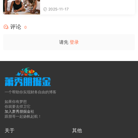
2025-11-17
评论
0
请先
登录
一个帮助你实现财务自由的博客
如果你有梦想
你就要去捍卫它
加入萧秀朋掘金社
跟朋哥一起扬帆起航！
关于
其他