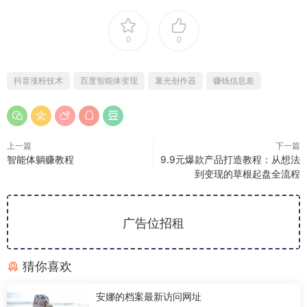
0
0
抖音涨粉技术
百度智能体变现
薯光创作器
赚钱信息差
上一篇
下一篇
智能体躺赚教程
9.9元爆款产品打造教程：从想法
到变现的草根起盘全流程
广告位招租
猜你喜欢
安娜的档案最新访问网址