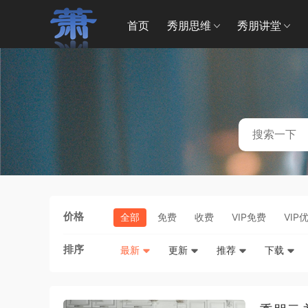
首页
秀朋思维
秀朋讲堂
价格
全部
免费
收费
VIP免费
VIP
排序
最新
更新
推荐
下载