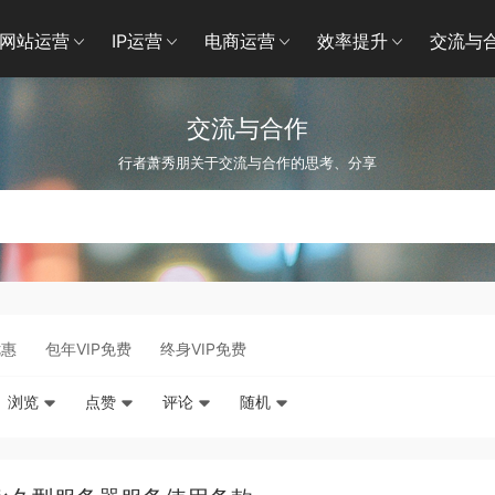
网站运营
IP运营
电商运营
效率提升
交流与
交流与合作
行者萧秀朋关于交流与合作的思考、分享
优惠
包年VIP免费
终身VIP免费
浏览
点赞
评论
随机