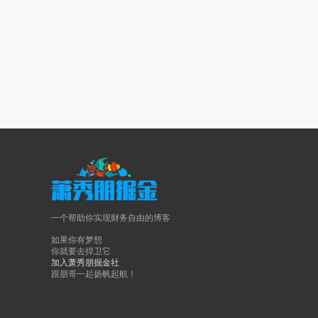
一个帮助你实现财务自由的博客
如果你有梦想
你就要去捍卫它
加入萧秀朋掘金社
跟朋哥一起扬帆起航！