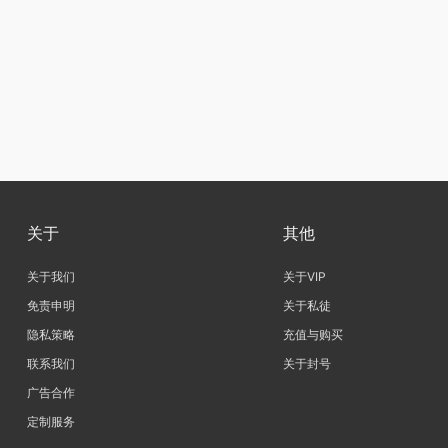
关于
其他
关于我们
关于VIP
免责申明
关于私徒
隐私策略
充值与购买
联系我们
关于封号
广告合作
定制服务