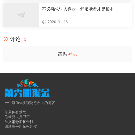
不必强求讨人喜欢，舒服活着才是根本
2026-01-18
评论
0
请先
登录
一个帮助你实现财务自由的博客
如果你有梦想
你就要去捍卫它
加入萧秀朋掘金社
跟朋哥一起扬帆起航！