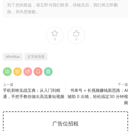
到了您的权益，请立即与我们联系，待核实后，我们将立即删
除，并向您致歉。
0
0
MiniMax
文字转语音
上一篇
下一篇
手机剪映实战宝典：从入门到精
书单号 + 长视频赚钱新思路：AI
通，手把手教你做出高流量短视频
辅助 0 出镜，轻松搞定30 分钟视
频
广告位招租