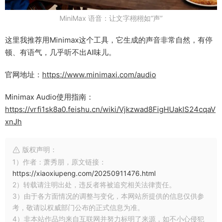
MiniMax 语音：让文字栩栩如“声”
这里我推荐用Minimax这个工具，它生成的声音非常自然，有停
顿、有语气，几乎听不出AI味儿。
官网地址：
https://www.minimaxi.com/audio
Minimax Audio使用指南：
https://vrfi1sk8a0.feishu.cn/wiki/Vjkzwad8FigHUakIS24cqaV
xnJh
版权声明：
1）作者：萧秀朋，原文链接：
https://xiaoxiupeng.com/20250911476.html
2）转载请注明出处，违反者将被追究相关法律责任。
3）由于各方面情况的调整与变化，本网站所提供的信息仅供参
考，敬请以权威部门公布的正式信息为准。
4）非本站作品均来自互联网并努力标明了来源，如不小心侵犯