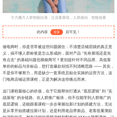
引力魔方人群智能拉满，泛流量展现，人群撬动，智能放量
此内容
后可见！
登录
做电商时，你是否常被这些问题困住：不清楚店铺层级的真正意
义，搞不懂人群标签是怎么形成的，面对产品 “先有展现还是先
有点击” 的基础问题也模棱两可？更别提针对不同品类、高低客
单价的标品与非标品，想打造爆款却找不到清晰思路 —— 其实，
不是你不够努力，而是缺少一套系统且贴合实操的运营方法，这
门电商店铺运营课程，正是为解决这些痛点而来。
这门课程最核心的价值，在于它能帮你打通从 “底层逻辑” 到 “实
战落地” 的全链路。在人群推广板块，你不仅能学到人群推广的
底层逻辑，还能跟着课程一步步掌握拉新计划的搭建方法，无论
是从零开始搭建拉新计划，还是利用老品带新品、老客批量测款