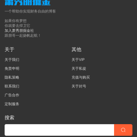
一个帮助你实现财务自由的博客
如果你有梦想
你就要去捍卫它
加入萧秀朋掘金社
跟朋哥一起扬帆起航！
关于
其他
关于我们
关于VIP
免责申明
关于私徒
隐私策略
充值与购买
联系我们
关于封号
广告合作
定制服务
搜索