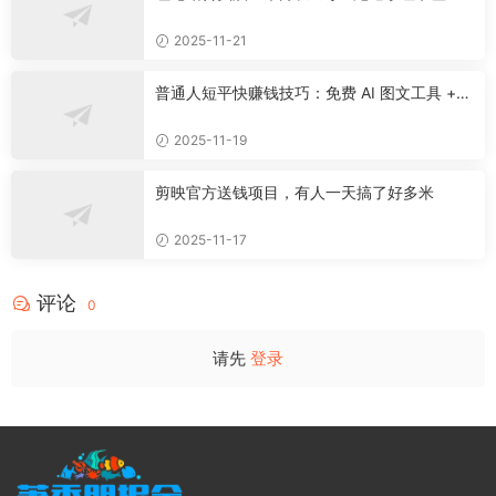
资料
2025-11-21
普通人短平快赚钱技巧：免费 AI 图文工具 +
快手挂车 + 公众号流量主新玩法
2025-11-19
剪映官方送钱项目，有人一天搞了好多米
2025-11-17
评论
0
请先
登录