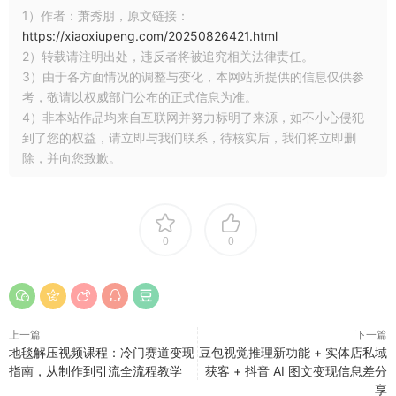
1）作者：萧秀朋，原文链接：
https://xiaoxiupeng.com/20250826421.html
2）转载请注明出处，违反者将被追究相关法律责任。
3）由于各方面情况的调整与变化，本网站所提供的信息仅供参
考，敬请以权威部门公布的正式信息为准。
4）非本站作品均来自互联网并努力标明了来源，如不小心侵犯
到了您的权益，请立即与我们联系，待核实后，我们将立即删
除，并向您致歉。
0
0
上一篇
下一篇
地毯解压视频课程：冷门赛道变现
豆包视觉推理新功能 + 实体店私域
指南，从制作到引流全流程教学
获客 + 抖音 AI 图文变现信息差分
享