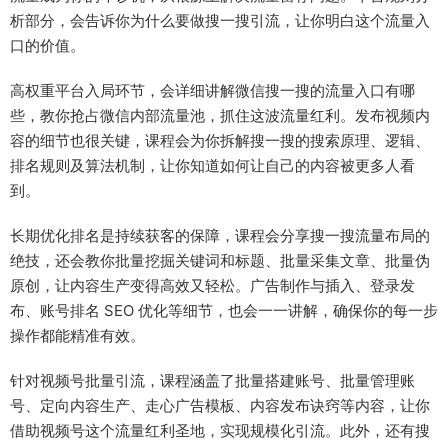
析部分，会告诉你为什么要做搜一搜引流，让你明白这个流量入
口的价值。
高权重平台入局环节，会详细讲解微信搜一搜的流量入口有哪
些，教你抢占微信内部流量池，抓住这波流量红利。发布视频内
容的细节也很关键，课程会为你拆解搜一搜的搜索原理、逻辑、
排名规则及算法机制，让你知道如何让自己的内容被更多人看
到。
长期优化排名是持续获客的保障，课程会分享搜一搜流量布局的
绝技，还会教你批量挖掘关键词和标题、批量采集文章、批量伪
原创，让内容生产变得高效又轻松。广告制作与插入、登录发
布、账号排名 SEO 优化等细节，也会一一讲解，确保你的每一步
操作都能精准有效。
针对视频号批量引流，课程涵盖了批量搭建账号、批量管理账
号、定向内容生产、走心广告模板、内容发布诀窍等内容，让你
借助视频号这个流量红利圣地，实现规模化引流。此外，还有搜