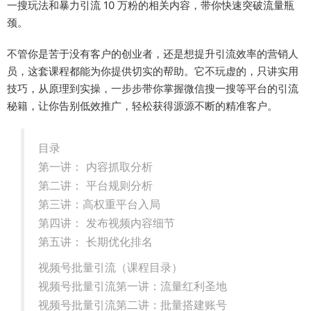
一搜玩法和暴力引流 10 万粉的相关内容，带你快速突破流量瓶
颈。
不管你是苦于没有客户的创业者，还是想提升引流效率的营销人
员，这套课程都能为你提供切实的帮助。它不玩虚的，只讲实用
技巧，从原理到实操，一步步带你掌握微信搜一搜等平台的引流
秘籍，让你告别低效推广，轻松获得源源不断的精准客户。
目录
第一讲： 内容抓取分析
第二讲： 平台规则分析
第三讲：高权重平台入局
第四讲： 发布视频内容细节
第五讲： 长期优化排名
视频号批量引流（课程目录）
视频号批量引流第一讲：流量红利圣地
视频号批量引流第二讲：批量搭建账号