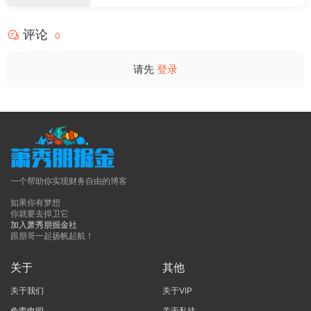
评论
0
请先
登录
一个帮助你实现财务自由的博客
如果你有梦想
你就要去捍卫它
加入萧秀朋掘金社
跟朋哥一起扬帆起航！
关于
其他
关于我们
关于VIP
免责申明
关于私徒