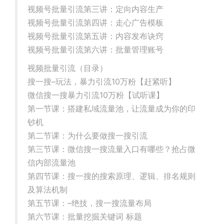
视频号批量引流第三讲：定向内容生产
视频号批量引流第四讲：走心广告模板
视频号批量引流第五讲：内容发布诀窍
视频号批量引流第六讲：批量管理账号
视频批量引流（目录）
搜一搜–玩法，暴力引流10万粉【赶紧听】
微信搜一搜暴力引流10万粉【试听课】
第一节课：搭建私域流量池，让流量成为你的印
钞机
第二节课：为什么要做搜一搜引流
第三节课：微信搜一搜流量入口有哪些？抢占微
信内部流量池
第四节课：搜一搜的搜索原理、逻辑、排名规则
及算法机制
第五节课：–绝技，搜一搜流量布局
第六节课：批量挖掘关键词 标题