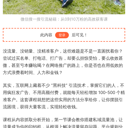
微信搜一搜引流秘籍：从0到10万粉的高效获客课
此内容
后可见！
登录
没流量、没销量、没精准客户，这些难题是不是一直困扰着你？
尝试过买名单、打电话、打广告，却要么担惊受怕，要么收效甚
微，甚至亏本赚吆喝？在网络推广的路上，你是否也在用低效的
方式浪费着时间、人力和金钱？
其实，互联网上藏着不少 “黑科技” 引流技术，掌握它们的人，不
用疯狂发广告、不用高额付费，就能每天轻松增加 100-500 个精
准客户。这套课程就想把这些实用的方法分享给你，让你摆脱引
流困境，获得大量客流，实现轻松收钱。
课程从内容抓取分析开始，第一节课会教你搭建私域流量池，让
流量成为你的印钞机，从根源上解决流量留存问题。平台规则分