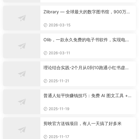
Zlibrary — 全球最大的数字图书馆，900万本
名著免费下载！
2026-03-15
Olib，一款永久免费的电子书软件，实现电子
书自由！
2026-03-11
理论结合实践-2个月从0到10跑通小红书虚拟
资料
2025-11-21
普通人短平快赚钱技巧：免费 AI 图文工具 +
快手挂车 + 公众号流量主新玩法
2025-11-19
剪映官方送钱项目，有人一天搞了好多米
2025-11-17