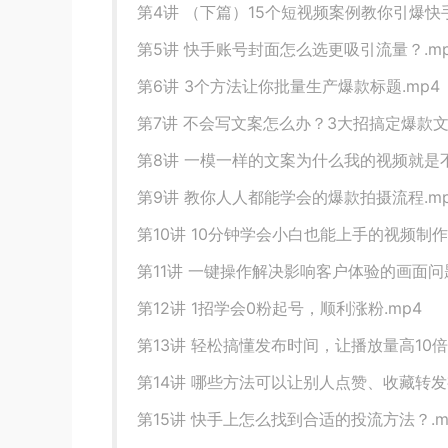
第4讲 （下篇）15个短视频案例教你引爆快手
第5讲 快手账号封面怎么选更吸引流量？.mp
第6讲 3个方法让你批量生产爆款标题.mp4
第7讲 不会写文案怎么办？3大招搞定爆款文案
第8讲 一模一样的文案为什么我的视频就是不
第9讲 教你人人都能学会的爆款拍摄流程.mp
第10讲 10分钟学会小白也能上手的视频制作
第11讲 一键操作解决影响客户体验的画面问题
第12讲 1招学会0粉起号，顺利涨粉.mp4
第13讲 轻松搞懂发布时间，让播放量高10倍.
第14讲 哪些方法可以让别人点赞、收藏转发
第15讲 快手上怎么找到合适的投流方法？.m