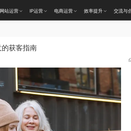
网站运营
IP运营
电商运营
效率提升
交流与
意的获客指南