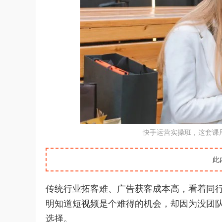
快手运营实操班，这套课
此
传统行业拓客难、广告获客成本高，看着同
明知道短视频是个难得的机会，却因为没团
选择。