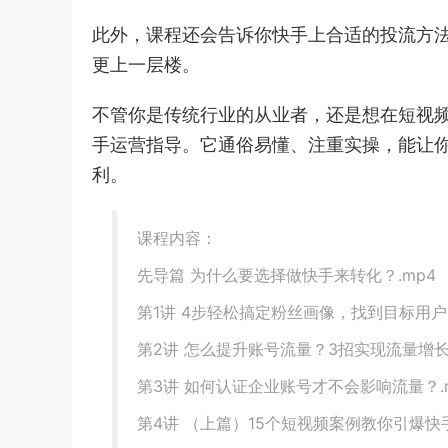
此外，课程还会告诉你快手上合适的投流方法
更上一层楼。
不管你是传统行业的从业者，还是想在短视频领
手运营指导。它通俗易懂、注重实操，能让
利。
课程内容：
先导篇 为什么要选择做快手来转化？.mp4
第1讲 4步轻松搞定粉丝画像，找到目标用户.
第2讲 怎么提升账号流量？3招实现流量增长.
第3讲 如何认证企业账号才不会影响流量？.
第4讲 （上篇）15个短视频案例教你引爆快手