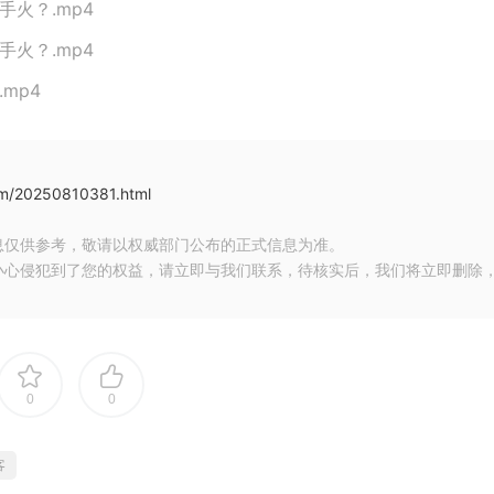
手火？.mp4
手火？.mp4
mp4
om/20250810381.html
息仅供参考，敬请以权威部门公布的正式信息为准。
小心侵犯到了您的权益，请立即与我们联系，待核实后，我们将立即删除
0
0
客