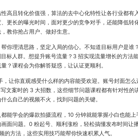
粘性高且转化价值强，算法的去中心化特性让各行业都有
度、更长的曝光时间，面对更少的竞争对手，还能降低转
法，教你抢占用户、做好生意。
，帮你理清思路，坚定入局的信心。不知道目标用户是谁
找到目标人群。想提升账号流量？3 招实现流量增长的方法
流量？课程会为你解答疑惑，让认证更顺利。
快手，让你直观感受什么样的内容能受欢迎。账号封面怎么
写文案时的 3 大招数，这些细节问题课程都有针对性的
为什么自己的视频不火，找到问题的关键。
都能学会的爆款拍摄流程，10 分钟就能掌握小白也能上
画面问题。0 粉起号、顺利涨粉，轻松搞懂发布时间让
发视频的方法，这些实用技巧能帮你快速积累人气。