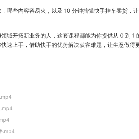
，哪些内容容易火，以及 10 分钟搞懂快手挂车卖货，
域开拓新业务的人，这套课程都能为你提供从 0 到 1 
你快速上手，借助快手的优势解决获客难题，让生意做得
mp4
mp4
mp4
.mp4