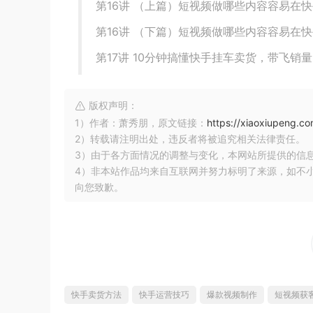
第16讲 （上篇）短视频做哪些内容容易在快
第16讲 （下篇）短视频做哪些内容容易在快
第17讲 10分钟搞懂快手挂车卖货，带飞销量.
版权声明：
1）作者：萧秀朋，原文链接：
https://xiaoxiupeng.c
2）转载请注明出处，违反者将被追究相关法律责任。
3）由于各方面情况的调整与变化，本网站所提供的信
4）非本站作品均来自互联网并努力标明了来源，如不
向您致歉。
快手卖货方法
快手运营技巧
爆款视频制作
短视频获