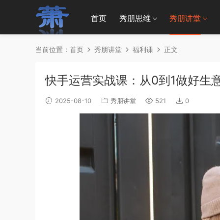
首页
秀朋思维
秀朋讲堂
当前位置：
首页
秀朋讲堂
福利课
正文
快手运营实战课：从0到1做好生
2025-08-10
秀朋讲堂
521
0