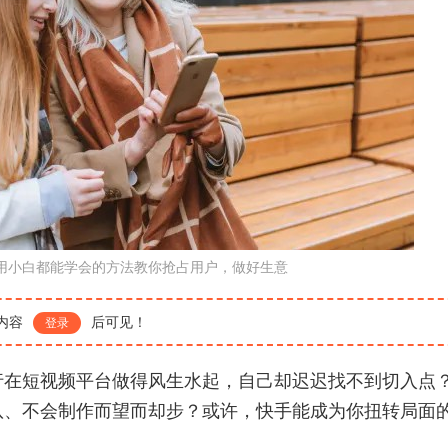
用小白都能学会的方法教你抢占用户，做好生意
内容
后可见！
登录
行在短视频平台做得风生水起，自己却迟迟找不到切入点
队、不会制作而望而却步？或许，快手能成为你扭转局面