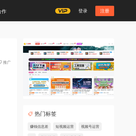
登录
注册
合作
推广
热门标签
赚钱信息差
短视频运营
视频号运营