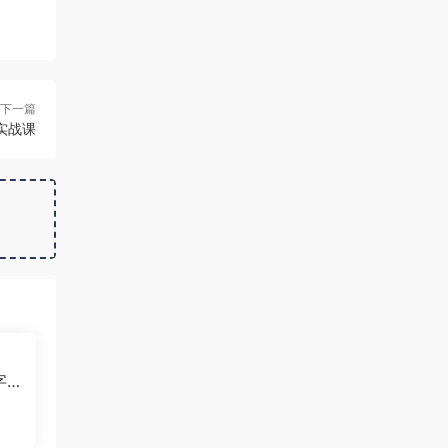
下一篇
实战课
字
费下