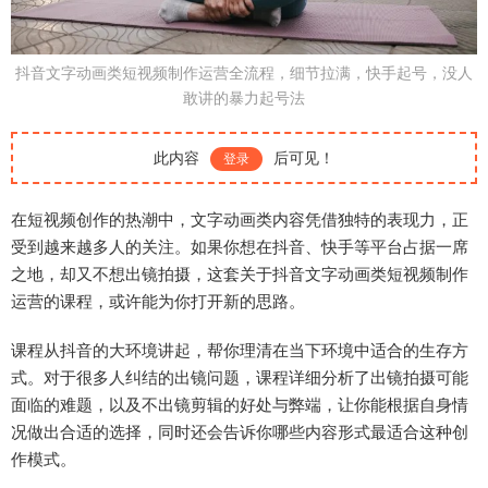
抖音文字动画类短视频制作运营全流程，细节拉满，快手起号，没人
敢讲的暴力起号法
此内容
后可见！
登录
在短视频创作的热潮中，文字动画类内容凭借独特的表现力，正
受到越来越多人的关注。如果你想在抖音、快手等平台占据一席
之地，却又不想出镜拍摄，这套关于抖音文字动画类短视频制作
运营的课程，或许能为你打开新的思路。
课程从抖音的大环境讲起，帮你理清在当下环境中适合的生存方
式。对于很多人纠结的出镜问题，课程详细分析了出镜拍摄可能
面临的难题，以及不出镜剪辑的好处与弊端，让你能根据自身情
况做出合适的选择，同时还会告诉你哪些内容形式最适合这种创
作模式。