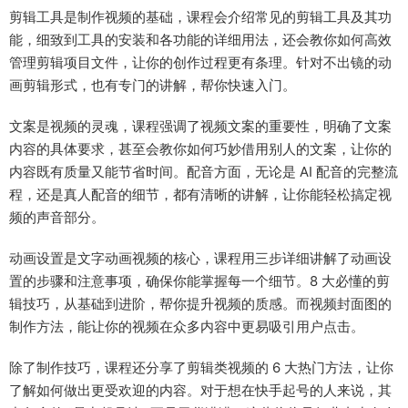
剪辑工具是制作视频的基础，课程会介绍常见的剪辑工具及其功
能，细致到工具的安装和各功能的详细用法，还会教你如何高效
管理剪辑项目文件，让你的创作过程更有条理。针对不出镜的动
画剪辑形式，也有专门的讲解，帮你快速入门。
文案是视频的灵魂，课程强调了视频文案的重要性，明确了文案
内容的具体要求，甚至会教你如何巧妙借用别人的文案，让你的
内容既有质量又能节省时间。配音方面，无论是 AI 配音的完整流
程，还是真人配音的细节，都有清晰的讲解，让你能轻松搞定视
频的声音部分。
动画设置是文字动画视频的核心，课程用三步详细讲解了动画设
置的步骤和注意事项，确保你能掌握每一个细节。8 大必懂的剪
辑技巧，从基础到进阶，帮你提升视频的质感。而视频封面图的
制作方法，能让你的视频在众多内容中更易吸引用户点击。
除了制作技巧，课程还分享了剪辑类视频的 6 大热门方法，让你
了解如何做出更受欢迎的内容。对于想在快手起号的人来说，其