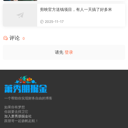
剪映官方送钱项目，有人一天搞了好多米
2025-11-17
评论
0
请先
登录
一个帮助你实现财务自由的博客
如果你有梦想
你就要去捍卫它
加入萧秀朋掘金社
跟朋哥一起扬帆起航！