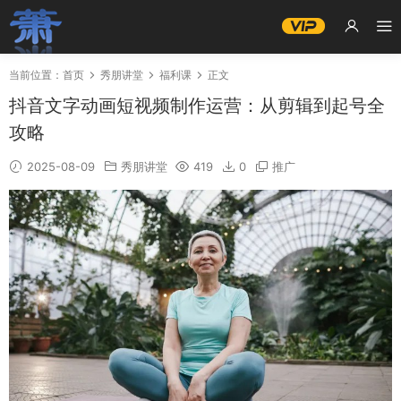
当前位置：
首页
秀朋讲堂
福利课
正文
抖音文字动画短视频制作运营：从剪辑到起号全
攻略
2025-08-09
秀朋讲堂
419
0
推广