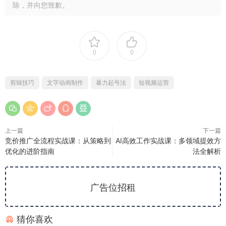
除，并向您致歉。
0
0
剪辑技巧
文字动画制作
暴力起号法
短视频运营
上一篇
下一篇
竞价推广全流程实战课：从策略到
AI高效工作实战课：多领域提效方
优化的进阶指南
法全解析
广告位招租
猜你喜欢