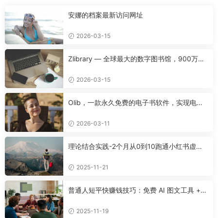
安娜的档案最新访问网址
2026-03-15
Zlibrary — 全球最大的数字图书馆，900万本
名著免费下载！
2026-03-15
Olib，一款永久免费的电子书软件，实现电子
书自由！
2026-03-11
理论结合实践-2个月从0到10跑通小红书虚拟
资料
2025-11-21
普通人短平快赚钱技巧：免费 AI 图文工具 +
快手挂车 + 公众号流量主新玩法
2025-11-19