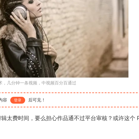
技术，几分钟一条视频，中视频百分百通过
内容
后可见！
登录
辑太费时间，要么担心作品通不过平台审核？或许这个 Pr