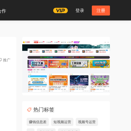
登录
注册
合作
推广
热门标签
赚钱信息差
短视频运营
视频号运营