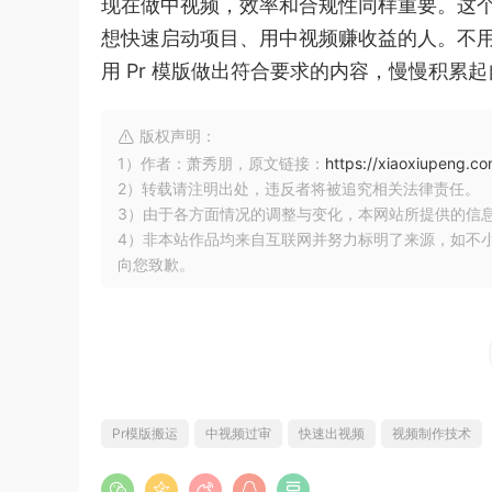
现在做中视频，效率和合规性同样重要。这
想快速启动项目、用中视频赚收益的人。不
用 Pr 模版做出符合要求的内容，慢慢积累
版权声明：
1）作者：萧秀朋，原文链接：
https://xiaoxiupeng.
2）转载请注明出处，违反者将被追究相关法律责任。
3）由于各方面情况的调整与变化，本网站所提供的信
4）非本站作品均来自互联网并努力标明了来源，如不
向您致歉。
Pr模版搬运
中视频过审
快速出视频
视频制作技术