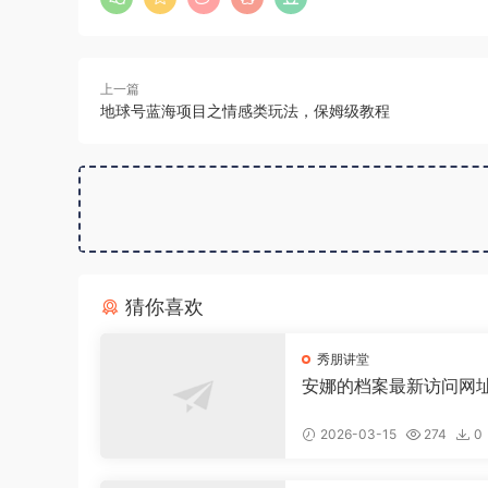
上一篇
地球号蓝海项目之情感类玩法，保姆级教程
猜你喜欢
秀朋讲堂
安娜的档案最新访问网
2026-03-15
274
0