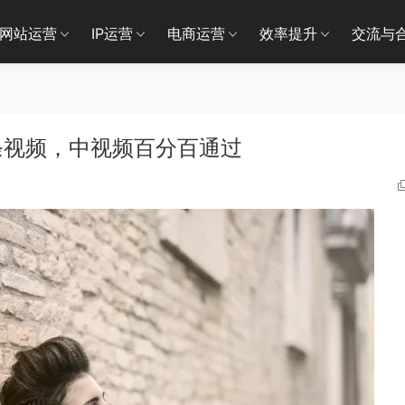
网站运营
IP运营
电商运营
效率提升
交流与
条视频，中视频百分百通过