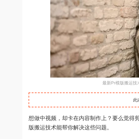
最新Pr模版搬运
此
想做中视频，却卡在内容制作上？要么觉得剪
版搬运技术能帮你解决这些问题。