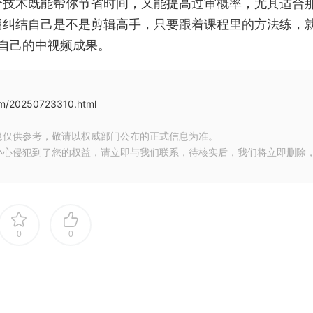
个技术既能帮你节省时间，又能提高过审概率，尤其适合
用纠结自己是不是剪辑高手，只要跟着课程里的方法练，
起自己的中视频成果。
com/20250723310.html
息仅供参考，敬请以权威部门公布的正式信息为准。
小心侵犯到了您的权益，请立即与我们联系，待核实后，我们将立即删除
0
0