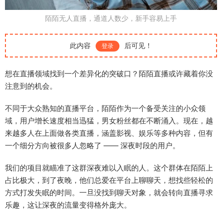
陌陌无人直播，通道人数少，新手容易上手
此内容
后可见！
登录
想在直播领域找到一个差异化的突破口？陌陌直播或许藏着你没
注意到的机会。
不同于大众熟知的直播平台，陌陌作为一个备受关注的小众领
域，用户增长速度相当迅猛，男女粉丝都在不断涌入。现在，越
来越多人在上面做各类直播，涵盖影视、娱乐等多种内容，但有
一个细分方向被很多人忽略了 —— 深夜时段的用户。
我们的项目就瞄准了这群深夜难以入眠的人。这个群体在陌陌上
占比极大，到了夜晚，他们总爱在平台上聊聊天，想找些轻松的
方式打发失眠的时间。一旦没找到聊天对象，就会转向直播寻求
乐趣，这让深夜的流量变得格外庞大。