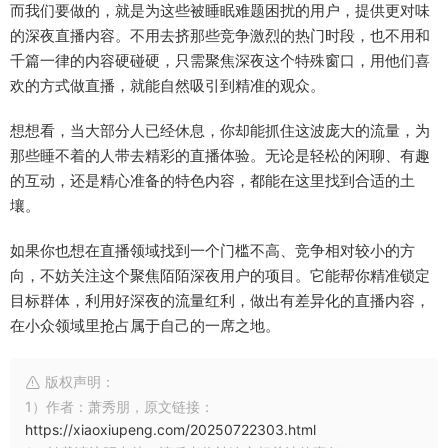
而我们要做的，就是为这些被睡眠难题困扰的用户，提供更对味
的深夜直播内容。不用去挤那些竞争激烈的热门时段，也不用和
千篇一律的内容硬碰硬，只需聚焦深夜这个特殊窗口，用他们喜
欢的方式做直播，就能自然吸引到精准的观众。
想想看，当大部分人已经休息，你却能抓住这波庞大的流量，为
那些睡不着的人带去精彩的直播体验。无论是轻松的闲聊、有趣
的互动，还是精心准备的特色内容，都能在这里找到合适的土
壤。
如果你也想在直播领域找到一个门槛不高、竞争相对较小的方
向，不妨关注这个聚焦陌陌深夜用户的项目。它能帮你精准锁定
目标群体，利用好深夜的流量红利，做出有差异化的直播内容，
在小众领域里抢占属于自己的一席之地。
版权声明：
1）作者：萧秀朋，原文链接：
https://xiaoxiupeng.com/20250722303.html