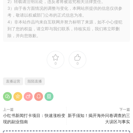
2）转载请注明出处，违反者将被追究相关法律责任。
3）由于各方面情况的调整与变化，本网站所提供的信息仅供参
考，敬请以权威部门公布的正式信息为准。
4）非本站作品均来自互联网并努力标明了来源，如不小心侵犯
到了您的权益，请立即与我们联系，待核实后，我们将立即删
除，并向您致歉。
0
0
直播运营
陌陌直播
上一篇
下一篇
小红书新闻打卡项目：快速涨粉变
新手须知！揭开海外问卷调查的三
现的副业指南
大误区与事实