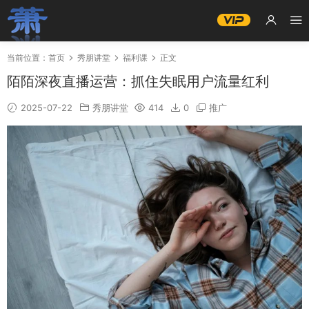
当前位置：
首页
秀朋讲堂
福利课
正文
陌陌深夜直播运营：抓住失眠用户流量红利
2025-07-22
秀朋讲堂
414
0
推广