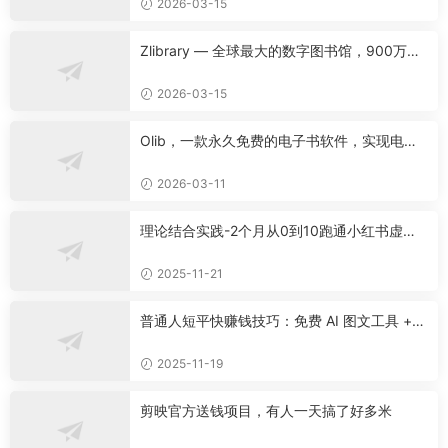
2026-03-15
Zlibrary — 全球最大的数字图书馆，900万本
名著免费下载！
2026-03-15
Olib，一款永久免费的电子书软件，实现电子
书自由！
2026-03-11
理论结合实践-2个月从0到10跑通小红书虚拟
资料
2025-11-21
普通人短平快赚钱技巧：免费 AI 图文工具 +
快手挂车 + 公众号流量主新玩法
2025-11-19
剪映官方送钱项目，有人一天搞了好多米