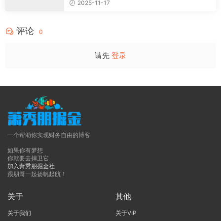
2025-11-17
评论
0
请先
登录
一个帮助你实现财务自由的博客
如果你有梦想
你就要去捍卫它
加入萧秀朋掘金社
跟朋哥一起扬帆起航！
关于
其他
关于我们
关于VIP