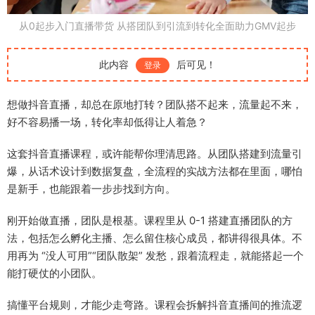
从0起步入门直播带货 从搭团队到引流到转化全面助力GMV起步
此内容
后可见！
登录
想做抖音直播，却总在原地打转？团队搭不起来，流量起不来，
好不容易播一场，转化率却低得让人着急？
这套抖音直播课程，或许能帮你理清思路。从团队搭建到流量引
爆，从话术设计到数据复盘，全流程的实战方法都在里面，哪怕
是新手，也能跟着一步步找到方向。
刚开始做直播，团队是根基。课程里从 0-1 搭建直播团队的方
法，包括怎么孵化主播、怎么留住核心成员，都讲得很具体。不
用再为 “没人可用”“团队散架” 发愁，跟着流程走，就能搭起一个
能打硬仗的小团队。
搞懂平台规则，才能少走弯路。课程会拆解抖音直播间的推流逻