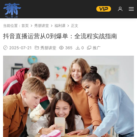
当前位置：
首页
秀朋讲堂
福利课
正文
抖音直播运营从0到爆单：全流程实战指南
2025-07-21
秀朋讲堂
365
0
推广