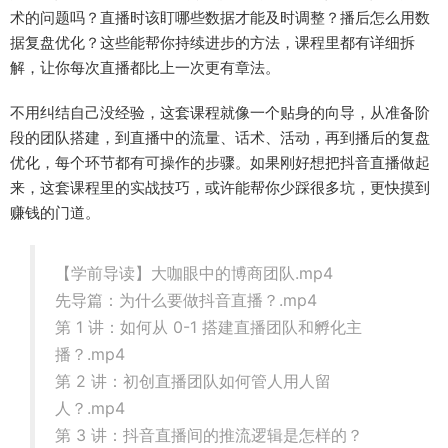
术的问题吗？直播时该盯哪些数据才能及时调整？播后怎么用数
据复盘优化？这些能帮你持续进步的方法，课程里都有详细拆
解，让你每次直播都比上一次更有章法。
不用纠结自己没经验，这套课程就像一个贴身的向导，从准备阶
段的团队搭建，到直播中的流量、话术、活动，再到播后的复盘
优化，每个环节都有可操作的步骤。如果刚好想把抖音直播做起
来，这套课程里的实战技巧，或许能帮你少踩很多坑，更快摸到
赚钱的门道。
【学前导读】大咖眼中的博商团队.mp4
先导篇：为什么要做抖音直播？.mp4
第 1 讲：如何从 0-1 搭建直播团队和孵化主
播？.mp4
第 2 讲：初创直播团队如何管人用人留
人？.mp4
第 3 讲：抖音直播间的推流逻辑是怎样的？