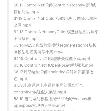
60.11.ControlNet详解ControlNetcanny模型线
稿预处理.mp4
61.12.ControlNet Color模型用法 反向提示词怎
么写.mp4
62.13.ControlNetcannyColor模型修改图片局部
细节颜色.mp4
63.14.MLSD直线检测模型segmentation分块检
测模型毛坯房装修小案.mp4
64.15.ControlNet1.1模型缺失模型下载.mp4
65.16.ControlNet1.1OpenPose模型用法.mp4
66.17.局部绘制详解inpainting详解涂鸦蒙版改
色.mp4
67.18.电商系列电商系列用局部重绘配合
controlnet实现假人换装.mp4
68.19.电商系列教程用局部重绘配合canny和
openpose实现假人换头.mp4