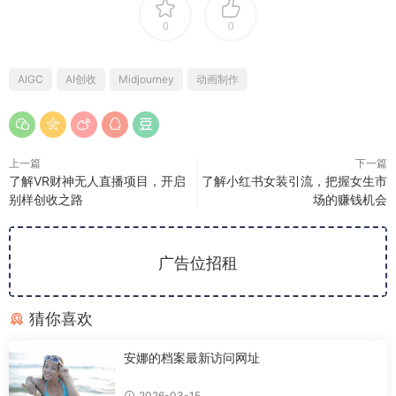
0
0
AIGC
AI创收
Midjourney
动画制作
上一篇
下一篇
了解VR财神无人直播项目，开启
了解小红书女装引流，把握女生市
别样创收之路
场的赚钱机会
广告位招租
猜你喜欢
安娜的档案最新访问网址
2026-03-15