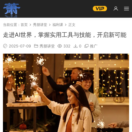
当前位置：
首页
秀朋讲堂
福利课
正文
走进AI世界，掌握实用工具与技能，开启新可能
2025-07-09
秀朋讲堂
332
0
推广