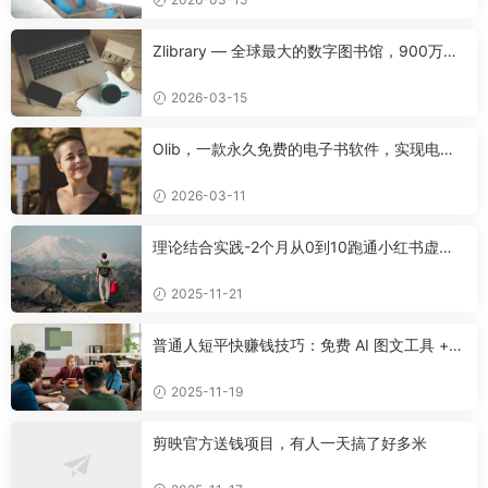
Zlibrary — 全球最大的数字图书馆，900万本
名著免费下载！
2026-03-15
Olib，一款永久免费的电子书软件，实现电子
书自由！
2026-03-11
理论结合实践-2个月从0到10跑通小红书虚拟
资料
2025-11-21
普通人短平快赚钱技巧：免费 AI 图文工具 +
快手挂车 + 公众号流量主新玩法
2025-11-19
剪映官方送钱项目，有人一天搞了好多米