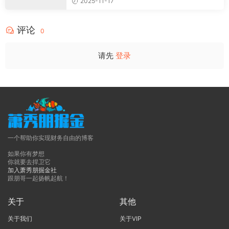
2025-11-17
评论
0
请先
登录
一个帮助你实现财务自由的博客
如果你有梦想
你就要去捍卫它
加入萧秀朋掘金社
跟朋哥一起扬帆起航！
关于
其他
关于我们
关于VIP