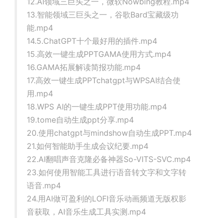
12.AI领域三巨头之一，微软Nowbing教程.mp4
13.智能领域三巨头之一，谷歌Bard宝藏级功
能.mp4
14.5.ChatGPT十个最好用的插件.mp4
15.高效一键生成PPTGAMA使用方式.mp4
16.GAMA拓展解读简报功能.mp4
17.高效一键生成PPTchatgpt与WPSAI结合使
用.mp4
18.WPS AI的一键生成PPT使用功能.mp4
19.tome自动生成ppt分享.mp4
20.使用chatgpt与mindshow自动生成PPT.mp4
21.如何智能助手生成会议纪要.mp4
22.AI翻唱声音克隆必备神器So-VITS-SVC.mp4
23.如何使用智能工具进行语音转文字和文字转
语音.mp4
24.用AI做可盈利的LOFI音乐动画频道无版权影
音获取，AI音乐生成工具实测.mp4