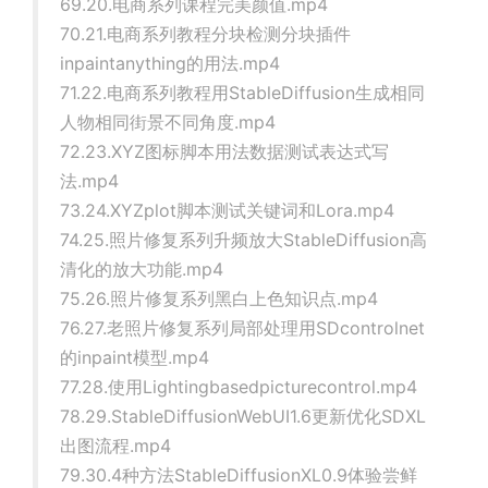
69.20.电商系列课程完美颜值.mp4
70.21.电商系列教程分块检测分块插件
inpaintanything的用法.mp4
71.22.电商系列教程用StableDiffusion生成相同
人物相同街景不同角度.mp4
72.23.XYZ图标脚本用法数据测试表达式写
法.mp4
73.24.XYZplot脚本测试关键词和Lora.mp4
74.25.照片修复系列升频放大StableDiffusion高
清化的放大功能.mp4
75.26.照片修复系列黑白上色知识点.mp4
76.27.老照片修复系列局部处理用SDcontrolnet
的inpaint模型.mp4
77.28.使用Lightingbasedpicturecontrol.mp4
78.29.StableDiffusionWebUI1.6更新优化SDXL
出图流程.mp4
79.30.4种方法StableDiffusionXL0.9体验尝鲜