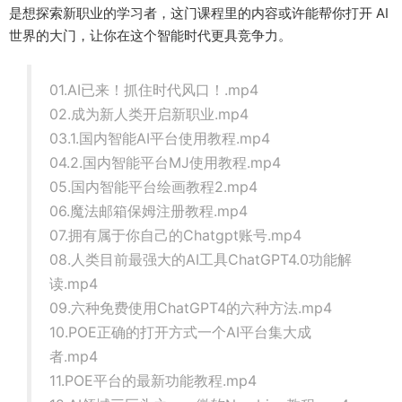
是想探索新职业的学习者，这门课程里的内容或许能帮你打开 AI
世界的大门，让你在这个智能时代更具竞争力。
01.AI已来！抓住时代风口！.mp4
02.成为新人类开启新职业.mp4
03.1.国内智能AI平台使用教程.mp4
04.2.国内智能平台MJ使用教程.mp4
05.国内智能平台绘画教程2.mp4
06.魔法邮箱保姆注册教程.mp4
07.拥有属于你自己的Chatgpt账号.mp4
08.人类目前最强大的AI工具ChatGPT4.0功能解
读.mp4
09.六种免费使用ChatGPT4的六种方法.mp4
10.POE正确的打开方式一个AI平台集大成
者.mp4
11.POE平台的最新功能教程.mp4