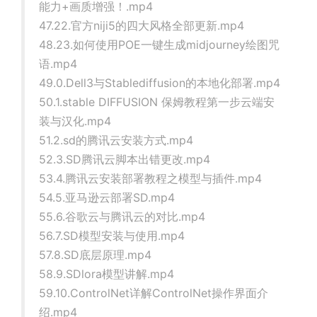
能力+画质增强！.mp4
47.22.官方niji5的四大风格全部更新.mp4
48.23.如何使用POE一键生成midjourney绘图咒
语.mp4
49.0.Dell3与Stablediffusion的本地化部署.mp4
50.1.stable DIFFUSION 保姆教程第一步云端安
装与汉化.mp4
51.2.sd的腾讯云安装方式.mp4
52.3.SD腾讯云脚本出错更改.mp4
53.4.腾讯云安装部署教程之模型与插件.mp4
54.5.亚马逊云部署SD.mp4
55.6.谷歌云与腾讯云的对比.mp4
56.7.SD模型安装与使用.mp4
57.8.SD底层原理.mp4
58.9.SDlora模型讲解.mp4
59.10.ControlNet详解ControlNet操作界面介
绍.mp4