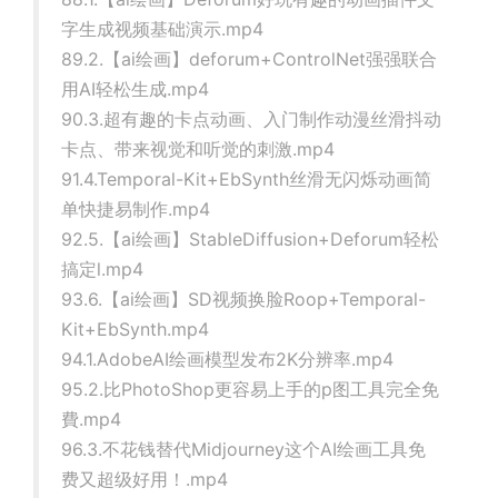
字生成视频基础演示.mp4
89.2.【ai绘画】deforum+ControlNet强强联合
用AI轻松生成.mp4
90.3.超有趣的卡点动画、入门制作动漫丝滑抖动
卡点、带来视觉和听觉的刺激.mp4
91.4.Temporal-Kit+EbSynth丝滑无闪烁动画简
单快捷易制作.mp4
92.5.【ai绘画】StableDiffusion+Deforum轻松
搞定l.mp4
93.6.【ai绘画】SD视频换脸Roop+Temporal-
Kit+EbSynth.mp4
94.1.AdobeAI绘画模型发布2K分辨率.mp4
95.2.比PhotoShop更容易上手的p图工具完全免
費.mp4
96.3.不花钱替代Midjourney这个AI绘画工具免
费又超级好用！.mp4