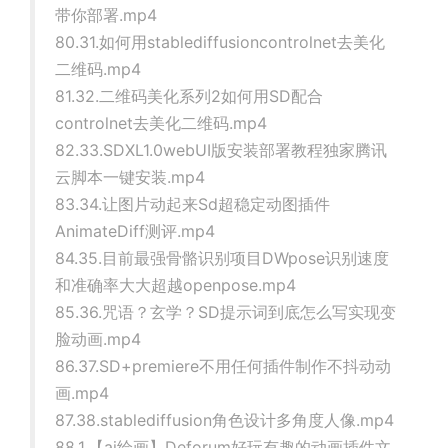
带你部署.mp4
80.31.如何用stablediffusioncontrolnet去美化
二维码.mp4
81.32.二维码美化系列2如何用SD配合
controlnet去美化二维码.mp4
82.33.SDXL1.0webUI版安装部署教程独家腾讯
云脚本一键安装.mp4
83.34.让图片动起来Sd超稳定动图插件
AnimateDiff测评.mp4
84.35.目前最强骨骼识别项目DWpose识别速度
和准确率大大超越openpose.mp4
85.36.咒语？玄学？SD提示词到底怎么写实现变
脸动画.mp4
86.37.SD+premiere不用任何插件制作不抖动动
画.mp4
87.38.stablediffusion角色设计多角度人像.mp4
88.1.【ai绘画】Deforum好玩有趣的动画插件文