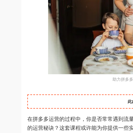
助力拼多
此
在拼多多运营的过程中，你是否常常遇到流
的运营秘诀？这套课程或许能为你提供一些