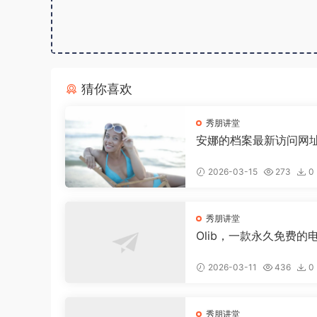
猜你喜欢
秀朋讲堂
安娜的档案最新访问网
2026-03-15
273
0
秀朋讲堂
Olib，一款永久免费的
软件，实现电子书自由
2026-03-11
436
0
秀朋讲堂