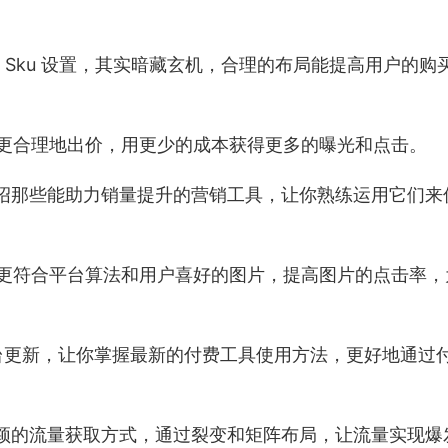
眼的 Sku 设置，其实暗藏玄机，合理的布局能提高用户的购
时更合理地出价，用更少的成本获得更多的曝光和点击。
细介绍那些能助力销量提升的营销工具，让你熟练运用它们来
你做出更符合平台算法和用户喜好的图片，提高图片的点击率
平台更新，让你掌握最新的付费工具使用方法，更好地通过
了新颖的流量获取方式，通过裂变和矩阵布局，让流量实现爆