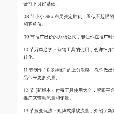
营打下良好基础。
08 节小小 Sku 布局决定胜负，看似不起
和客单价。
09 节推广出价的万能公式，能让你在推广
10 节万单必学 – 营销工具的使用，会详
转化。
11 节制作 “多多神图” 的上分攻略，教
品带来更多流量。
12 节 (新版本）付费工具使用大全，紧跟
推广来带动流量和销量。
13 节裂变玩法 – 矩阵式爆破流量，介绍