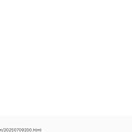
com/20250709200.html