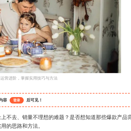
多运营进阶，掌握实用技巧与方法
内容
后可见！
登录
量上不去、销量不理想的难题？是否想知道那些爆款产品
实用的思路和方法。