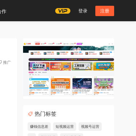
登录
注册
合作
推广
热门标签
赚钱信息差
短视频运营
视频号运营