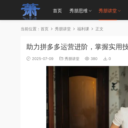
首页
秀朋思维
秀朋讲堂
当前位置：
首页
秀朋讲堂
福利课
正文
助力拼多多运营进阶，掌握实用
2025-07-09
秀朋讲堂
380
0