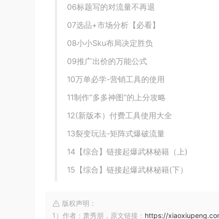
06标题写的对流量不再退
07选品+市场分析【必看】
08小小Sku布局决定胜负
09推广出价的万能公式
10万单必学-营销工具的使用
11制作“多多神图”的上分攻略
12(新版本）付费工具使用大全
13裂变玩法-矩阵式爆破流量
14【综合】链接起爆武林秘籍（上)
15【综合】链接起爆武林秘籍(下）
版权声明：
1）作者：萧秀朋，原文链接：
https://xiaoxiupeng.