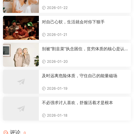
2026-01-22
对自己心软，生活就会对你下狠手
2026-01-21
别被“割韭菜”执念困住，贫穷体质的核心是认
知局限
2026-01-20
及时远离危险体质，守住自己的能量磁场
2026-01-19
不必强求讨人喜欢，舒服活着才是根本
2026-01-18
评论
0