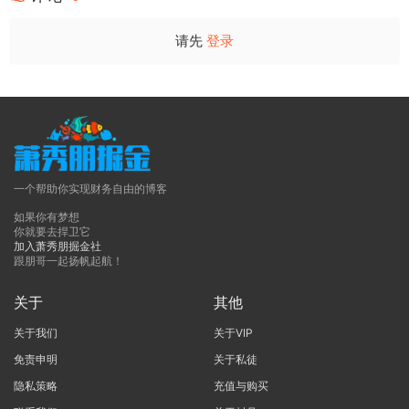
请先
登录
一个帮助你实现财务自由的博客
如果你有梦想
你就要去捍卫它
加入萧秀朋掘金社
跟朋哥一起扬帆起航！
关于
其他
关于我们
关于VIP
免责申明
关于私徒
隐私策略
充值与购买