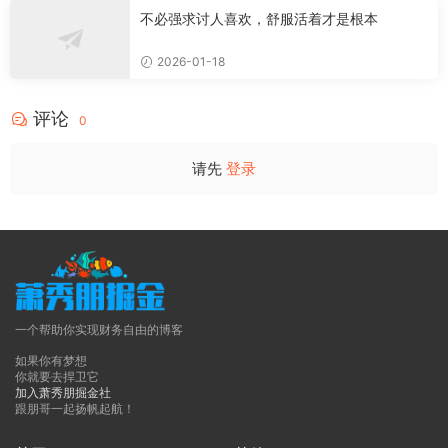
不必强求讨人喜欢，舒服活着才是根本
2026-01-18
评论
0
请先
登录
一个帮助你实现财务自由的博客
如果你有梦想
你就要去捍卫它
加入萧秀朋掘金社
跟朋哥一起扬帆起航！