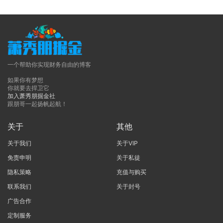
一个帮助你实现财务自由的博客
如果你有梦想
你就要去捍卫它
加入萧秀朋掘金社
跟朋哥一起扬帆起航！
关于
其他
关于我们
关于VIP
免责申明
关于私徒
隐私策略
充值与购买
联系我们
关于封号
广告合作
定制服务