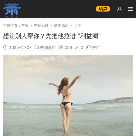
当前位置：
首页
秀朋思维
随笔感悟
正文
想让别人帮你？先把他拉进 “利益圈”
2025-12-07
秀朋思维
256
0
推广