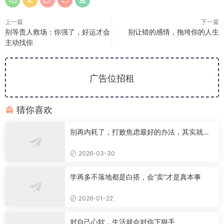
上一篇
下一篇
别等贵人救场：你强了，好运才会
别让错的感情，拖垮你的人生
主动找你
广告位招租
猜你喜欢
别再内耗了，打败焦虑最好的办法，其实就这
一个
2026-03-30
学再多不落地都是白搭，会“卖”才是真本事
2026-01-22
对自己心软，生活就会对你下狠手