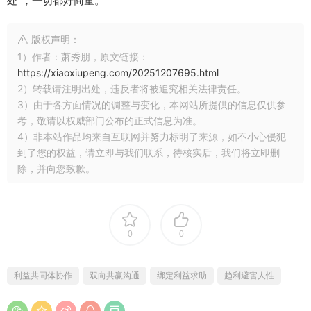
处”，一切都好商量。
版权声明：
1）作者：萧秀朋，原文链接：
https://xiaoxiupeng.com/20251207695.html
2）转载请注明出处，违反者将被追究相关法律责任。
3）由于各方面情况的调整与变化，本网站所提供的信息仅供参
考，敬请以权威部门公布的正式信息为准。
4）非本站作品均来自互联网并努力标明了来源，如不小心侵犯
到了您的权益，请立即与我们联系，待核实后，我们将立即删
除，并向您致歉。
0
0
利益共同体协作
双向共赢沟通
绑定利益求助
趋利避害人性