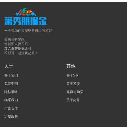
一个帮助你实现财务自由的博客
如果你有梦想
你就要去捍卫它
加入萧秀朋掘金社
跟朋哥一起扬帆起航！
关于
其他
关于我们
关于VIP
免责申明
关于私徒
隐私策略
充值与购买
联系我们
关于封号
广告合作
定制服务