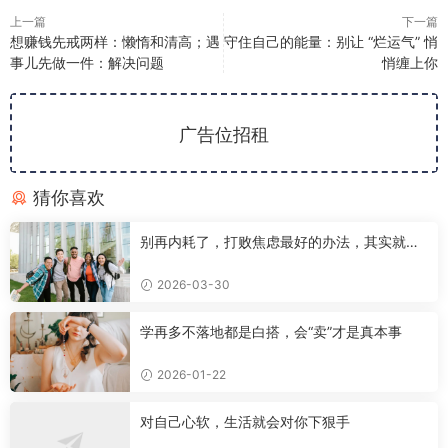
上一篇
下一篇
想赚钱先戒两样：懒惰和清高；遇
守住自己的能量：别让 “烂运气” 悄
事儿先做一件：解决问题
悄缠上你
广告位招租
猜你喜欢
别再内耗了，打败焦虑最好的办法，其实就这
一个
2026-03-30
学再多不落地都是白搭，会“卖”才是真本事
2026-01-22
对自己心软，生活就会对你下狠手