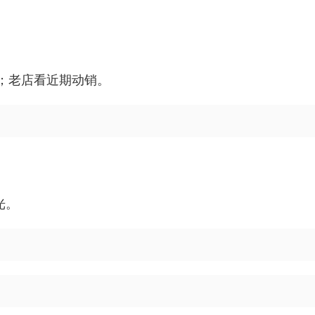
。
；老店看近期动销。
。
光。