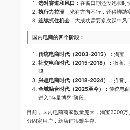
选对赛道和风口
：在窗口期还没饱和时快
执行力拉满
：光有方向不行，还得脚踏
连续抓住机会
：大成功需要多次踩中风
国内电商的四个阶段：
传统电商时代（2003-2015）
：淘宝、
社交电商时代（2015-2018）
：微商、
码。
兴趣电商时代（2018-2024）
：抖音、
全域融合时代（2025至今）
：传统电商
进入“存量博弈”阶段。
目前，国内电商商家数量庞大，淘宝2000万、
分固定用户，新店铺很难生存。