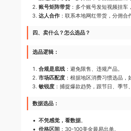
账号矩阵带货
：多个账号发短视频挂车
达人合作
：联系本地网红带货，分佣合
四、卖什么？怎么选品？
选品逻辑：
合规是底线
：避免限售、违规产品。
市场匹配度
：根据地区消费习惯选品，
敏锐度
：捕捉爆款趋势，跟节日、季节
数据选品：
不凭感觉，看数据
。
价格区间
：30-100美金最易出单。