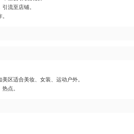
，引流至店铺。
作。
如美区适合美妆、女装、运动户外。
、热点。