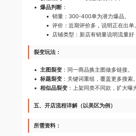
爆品判断
：
销量：300-400单为潜力爆品。
评价：近期评价多，说明正在出单
店铺类型：新店有销量说明流量好
裂变玩法：
主图裂变
：同一商品换主图做多链接。
标题裂变
：关键词重组，覆盖更多搜索
相似品裂变
：上架同类不同款，扩大曝
五、开店流程详解（以美区为例）
所需资料：