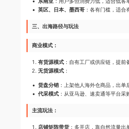
东南亚
：用户多但消费力低，适合低客
英区、日本、墨西哥
：各有门槛，适合
三、出海路径与玩法
商业模式：
有货源模式
：自有工厂或供应链，提前
无货源模式
：
货盘分销
：上架他人海外仓商品，出单
代采模式
：从亚马逊、速卖通等平台采
主流玩法：
店铺矩阵带货
：多开店，靠自然流量出