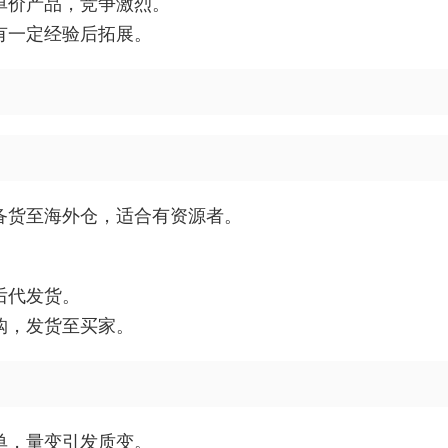
单价产品，竞争激烈。
有一定经验后拓展。
备货至海外仓，适合有资源者。
后代发货。
购，发货至买家。
单，量变引发质变。