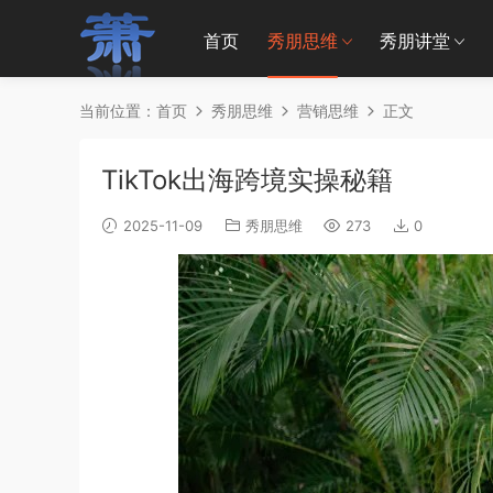
首页
秀朋思维
秀朋讲堂
当前位置：
首页
秀朋思维
营销思维
正文
TikTok出海跨境实操秘籍
2025-11-09
秀朋思维
273
0