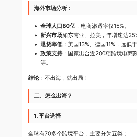
海外市场分析：
全球人口80亿
，电商渗透率仅15%。
新兴市场
如东南亚、拉美，年增速达25
退货率低
：美国13%、德国11%，远低于
政策支持
：国家出台近200项跨境电商
等。
结论
：不出海，就出局！
二、怎么出海？
1. 平台选择
全球有70多个跨境平台，主要分为五类：