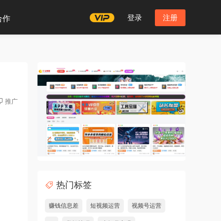
登录
注册
合作
推广
热门标签
赚钱信息差
短视频运营
视频号运营