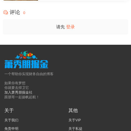
评论
0
请先
登录
一个帮助你实现财务自由的博客
如果你有梦想
你就要去捍卫它
加入萧秀朋掘金社
跟朋哥一起扬帆起航！
关于
其他
关于我们
关于VIP
免责申明
关于私徒