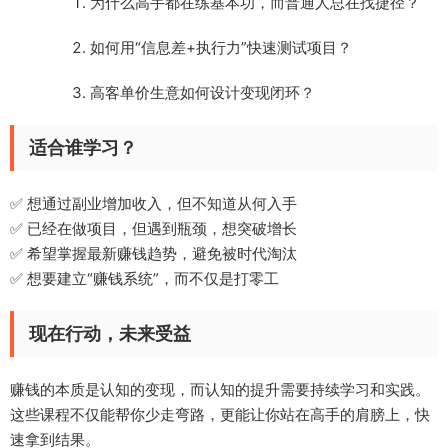
为什么高手都在练基本功，而普通人总在找捷径？
如何用“信息差+执行力”快速测试项目？
高客单价生意如何设计变现闭环？
适合谁学习？
✅ 想通过副业增加收入，但不知道从何入手
✅ 已经在做项目，但遇到瓶颈，想突破增长
✅ 希望掌握最新赚钱趋势，避免被时代淘汰
✅ 想要建立“赚钱系统”，而不仅是打零工
现在行动，未来受益
赚钱的本质是认知的变现，而认知的提升需要持续学习和实践。
这些课程不仅能帮你少走弯路，更能让你站在高手的肩膀上，快
速拿到结果。