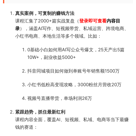
真实案例，可复制的赚钱方法
课程汇集了2000+篇实战复盘（
登录即可查看
内容目
录
），涵盖AI写作、短视频带货、私域运营、跨境电商、
小红书电商、本地生活等多个领域。比如：
0基础小白如何用AI写公众号爆文，25天产出5篇
10W+，副业收益5000+
抖音同城项目如何做到单账号年销售额1500万
小红书低粉高变现攻略，3000粉丝月营收20万
视频号直播带货，单场利润26万
紧跟趋势，抓住最新红利
课程内容全面，覆盖AI、短视频、私域、电商等当下最赚
钱的赛道：