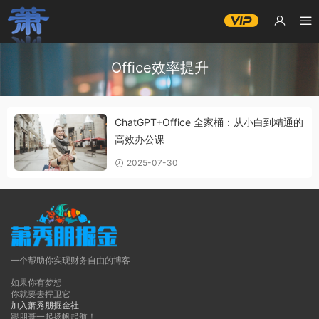
Office效率提升
ChatGPT+Office 全家桶：从小白到精通的
高效办公课
2025-07-30
一个帮助你实现财务自由的博客
如果你有梦想
你就要去捍卫它
加入萧秀朋掘金社
跟朋哥一起扬帆起航！