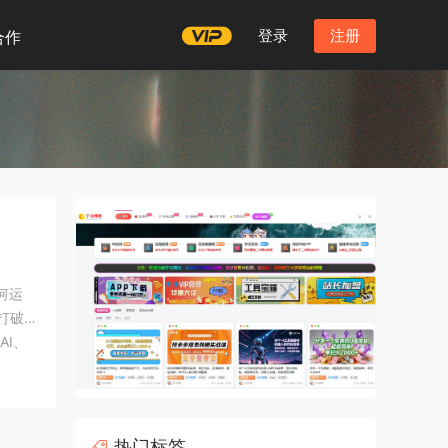
登录
注册
合作
何运
打破
AI、
如何
热门标签