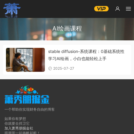
AI绘画课程
stable diffusion-系统课程：0基础系统性
学习AI绘画，小白也能轻松上手
2025-07-27
一个帮助你实现财务自由的博客
如果你有梦想
你就要去捍卫它
加入萧秀朋掘金社
跟朋哥一起扬帆起航！