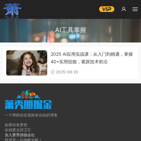
AI工具掌握
2025 AI应用实战课：从入门到精通，掌握
40+实用技能，紧跟技术前沿
2025-08-20
一个帮助你实现财务自由的博客
如果你有梦想
你就要去捍卫它
加入萧秀朋掘金社
跟朋哥一起扬帆起航！