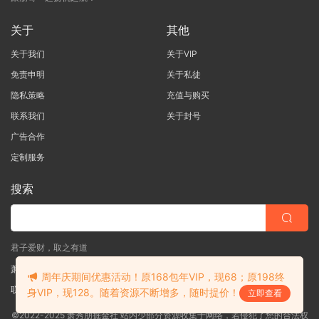
关于
其他
关于我们
关于VIP
免责申明
关于私徒
隐私策略
充值与购买
联系我们
关于封号
广告合作
定制服务
搜索
君子爱财，取之有道
萧秀朋掘金社
周年庆期间优惠活动！原168包年VIP，现68；原198终
联系客服
(说明需求，勿问在否)
身VIP，现128。随着资源不断增多，随时提价！
立即查看
©2022-2025 萧秀朋掘金社 站内少部分资源收集于网络，若侵犯了您的合法权