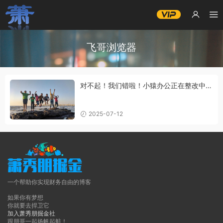
飞哥浏览器
对不起！我们错啦！小猿办公正在整改中…
2025-07-12
一个帮助你实现财务自由的博客
如果你有梦想
你就要去捍卫它
加入萧秀朋掘金社
跟朋哥一起扬帆起航！