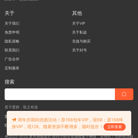
关于
其他
关于我们
关于VIP
免责申明
关于私徒
隐私策略
充值与购买
联系我们
关于封号
广告合作
定制服务
搜索
君子爱财，取之有道
萧秀朋掘金社
周年庆期间优惠活动！原168包年VIP，现68；原198终
联系客服
(说明需求，勿问在否)
身VIP，现128。随着资源不断增多，随时提价！
立即查看
©2022-2025 萧秀朋掘金社 站内少部分资源收集于网络，若侵犯了您的合法权