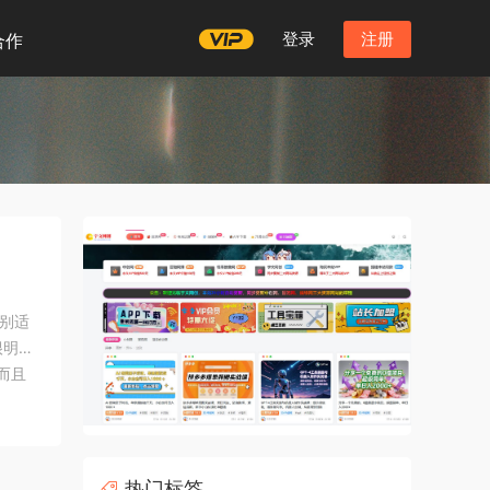
登录
注册
合作
别适
很明
而且
能进行
热门标签