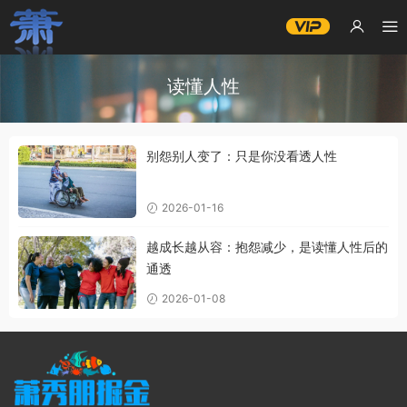
读懂人性
别怨别人变了：只是你没看透人性
2026-01-16
越成长越从容：抱怨减少，是读懂人性后的
通透
2026-01-08