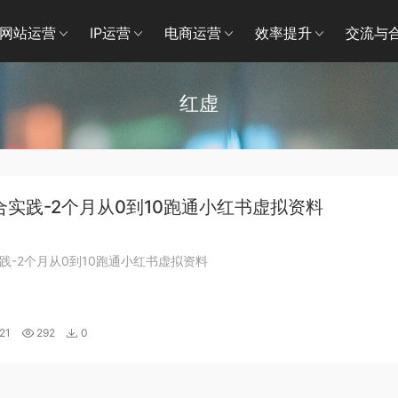
网站运营
IP运营
电商运营
效率提升
交流与
红虚
合实践-2个月从0到10跑通小红书虚拟资料
践-2个月从0到10跑通小红书虚拟资料
21
292
0