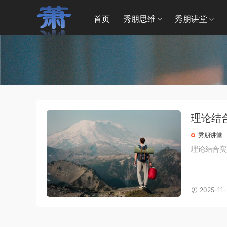
首页
秀朋思维
秀朋讲堂
理论结
秀朋讲堂
理论结合实
2025-11-