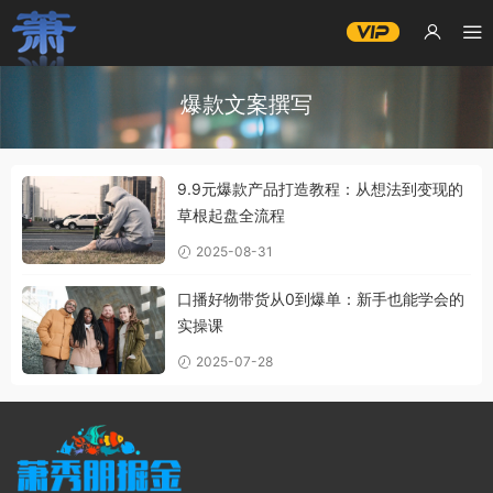
爆款文案撰写
9.9元爆款产品打造教程：从想法到变现的
草根起盘全流程
2025-08-31
口播好物带货从0到爆单：新手也能学会的
实操课
2025-07-28