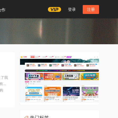
登录
注册
合作
送了我
也有折
购
夏图书
热门标签