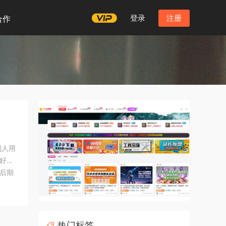
登录
注册
合作
别人用
好瞬
后期
能帮
热门标签