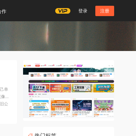
登录
注册
合作
自己单
就像你
旧公
而是环
热门标签