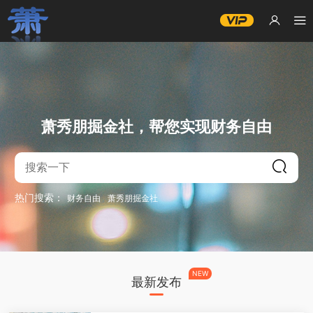
萧秀朋掘金社，帮您实现财务自由
热门搜索：
财务自由
萧秀朋掘金社
NEW
最新发布